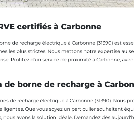
IRVE certifiés à Carbonne
 borne de recharge électrique à Carbonne (31390) est essen
es les plus strictes. Nous mettons notre expertise au se
se. Profitez d'un service de proximité à Carbonne, avec 
on de borne de recharge à Carbo
ornes de recharge électrique à Carbonne (31390). Nous 
telligentes. Que vous soyez un particulier souhaitant éq
s, nous avons la solution idéale. Demandez dès aujourd'h