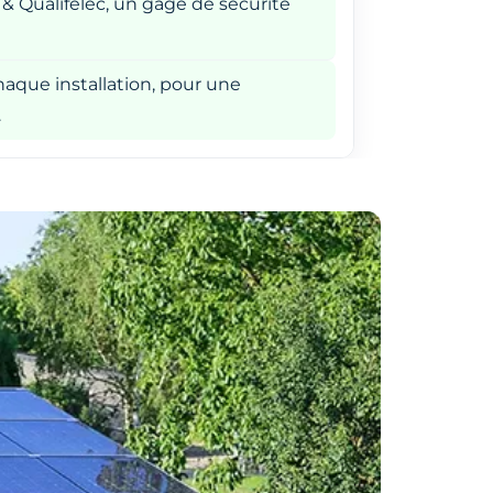
 & Qualifelec, un gage de sécurité
aque installation, pour une
.