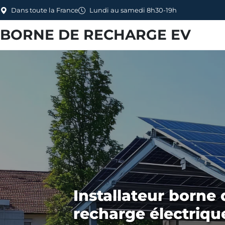
Dans toute la France
Lundi au samedi 8h30-19h
BORNE DE RECHARGE EV
Installateur borne 
recharge électriqu