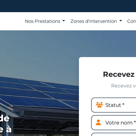
Nos Prestations
Zones d'intervention
Con
Recevez 
Recevez vo
de
e à