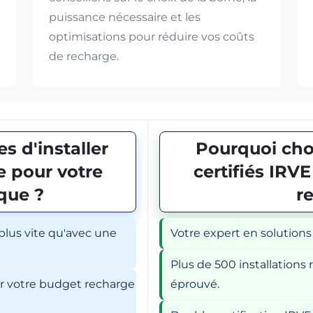
puissance nécessaire et les
optimisations pour réduire vos coûts
de recharge.
s d'installer
Pourquoi choi
 pour votre
certifiés IRV
ique ?
r
 plus vite qu'avec une
Votre expert en solutions
Plus de 500 installations r
er votre budget recharge
éprouvé.