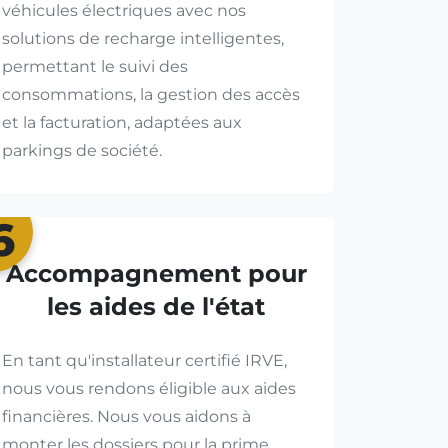
véhicules électriques avec nos
solutions de recharge intelligentes,
permettant le suivi des
consommations, la gestion des accès
et la facturation, adaptées aux
parkings de société.
6
Accompagnement pour
les aides de l'état
En tant qu'installateur certifié IRVE,
nous vous rendons éligible aux aides
financières. Nous vous aidons à
monter les dossiers pour la prime