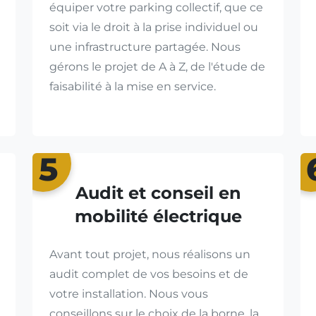
équiper votre parking collectif, que ce
soit via le droit à la prise individuel ou
une infrastructure partagée. Nous
gérons le projet de A à Z, de l'étude de
faisabilité à la mise en service.
5
Audit et conseil en
mobilité électrique
Avant tout projet, nous réalisons un
audit complet de vos besoins et de
votre installation. Nous vous
conseillons sur le choix de la borne, la