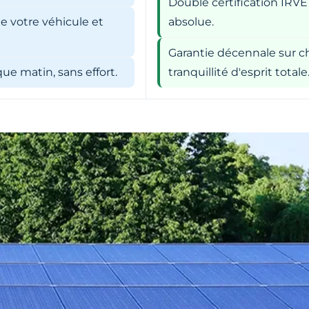
Double certification IRVE
e votre véhicule et
absolue.
Garantie décennale sur ch
e matin, sans effort.
tranquillité d'esprit totale