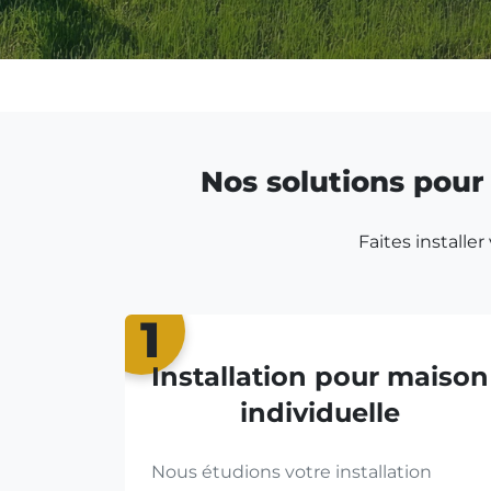
Nos solutions pour 
Faites installe
1
Installation pour maison
individuelle
Nous étudions votre installation