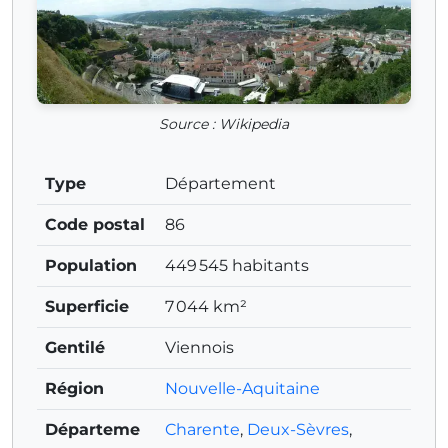
Source : Wikipedia
Type
Département
Code postal
86
Population
449 545 habitants
Superficie
7 044 km²
Gentilé
Viennois
Région
Nouvelle-Aquitaine
Départeme
Charente
,
Deux-Sèvres
,