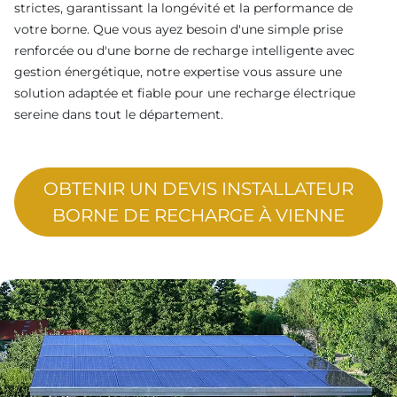
strictes, garantissant la longévité et la performance de
votre borne. Que vous ayez besoin d'une simple prise
renforcée ou d'une borne de recharge intelligente avec
gestion énergétique, notre expertise vous assure une
solution adaptée et fiable pour une recharge électrique
sereine dans tout le département.
OBTENIR UN DEVIS INSTALLATEUR
BORNE DE RECHARGE À VIENNE