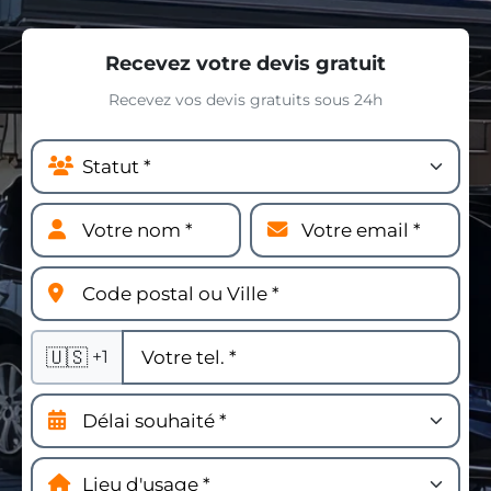
Recevez votre devis gratuit
Recevez vos devis gratuits sous 24h
🇺🇸
+1