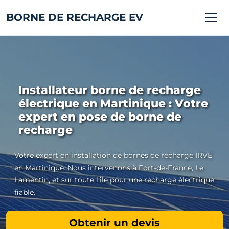
BORNE DE RECHARGE EV
Installateur borne de recharge
électrique en Martinique : Votre
expert en pose de borne de
recharge
Votre expert en installation de bornes de recharge IRVE
en Martinique. Nous intervenons à Fort-de-France, Le
Lamentin, et sur toute l'île pour une recharge électrique
fiable.
Obtenir un devis