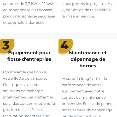
adaptée, de 3,7 kW à 22 kW,
Nous gérons le projet de A à
en monophasé ou triphasé,
Z, de l'étude de faisabilité à
pour une recharge sécurisée
la mise en service.
et optimale à domicile.
3
4
Équipement pour
Maintenance et
flotte d'entreprise
dépannage de
bornes
Optimisez la gestion de
votre flotte de véhicules
Assurez la longévité et la
électriques avec nos
performance de votre
solutions de recharge
équipement avec notre
intelligentes, permettant le
contrat de maintenance
suivi des consommations, la
préventive. En cas de panne,
gestion des accès et la
notre service de dépannage
facturation, adaptées aux
rapide intervient pour