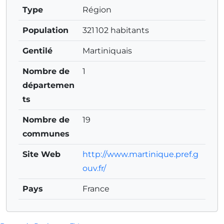
Type
Région
Population
321 102 habitants
Gentilé
Martiniquais
Nombre de
1
départemen
ts
Nombre de
19
communes
Site Web
http://www.martinique.pref.g
ouv.fr/
Pays
France