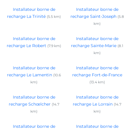
Installateur borne de
Installateur borne de
recharge La Trinité
recharge Saint-Joseph
(5.5 km)
(5.8
km)
Installateur borne de
Installateur borne de
recharge Le Robert
recharge Sainte-Marie
(7.9 km)
(8.1
km)
Installateur borne de
Installateur borne de
recharge Le Lamentin
recharge Fort-de-France
(10.6
km)
(13.4 km)
Installateur borne de
Installateur borne de
recharge Schœlcher
recharge Le Lorrain
(14.7
(14.7
km)
km)
Installateur borne de
Installateur borne de