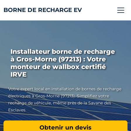
BORNE DE RECHARGE EV
Installateur borne de recharge
à Gros-Morne (97213) : Votre
monteur de wallbox certifié
IRVE
Votre expert local en installation de bornes de recharge
électriques à Gros-Morne (97213). Simplifiez votre
recharge de véhicule, même près de la Savane des
Esclaves.
Obtenir un devis