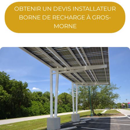
OBTENIR UN DEVIS INSTALLATEUR
BORNE DE RECHARGE À GROS-
MORNE