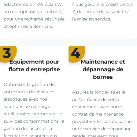
adaptée, de 3,7 kW à 22 kW,
Nous gérons le projet de A à
en monophasé ou triphasé,
Z, de l'étude de faisabilité à
pour une recharge sécurisée
la mise en service.
et optimale à domicile.
3
4
Équipement pour
Maintenance et
flotte d'entreprise
dépannage de
bornes
Optimisez la gestion de
votre flotte de véhicules
Assurez la longévité et la
électriques avec nos
performance de votre
solutions de recharge
équipement avec notre
intelligentes, permettant le
contrat de maintenance
suivi des consommations, la
préventive. En cas de panne,
gestion des accès et la
notre service de dépannage
facturation, adaptées aux
rapide intervient pour