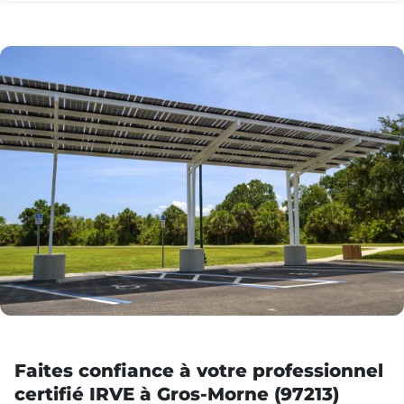
Faites confiance à votre professionnel
certifié IRVE à Gros-Morne (97213)