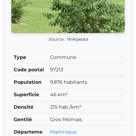
Source : Wikipedia
Type
Commune
Code postal
97213
Population
9 876 habitants
Superficie
46 km²
Densité
215 hab./km²
Gentilé
Gros-Mornais
Départeme
Martinique