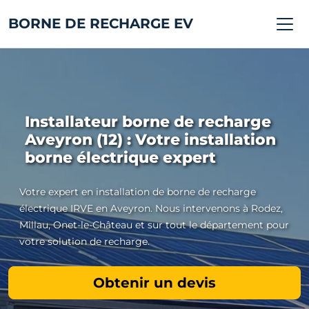
BORNE DE RECHARGE EV
Installateur borne de recharge
Aveyron (12) : Votre installation
borne électrique expert
Votre expert en installation de borne de recharge
électrique IRVE en Aveyron. Nous intervenons à Rodez,
Millau, Onet-le-Château et sur tout le département pour
votre solution de recharge.
Obtenir un devis