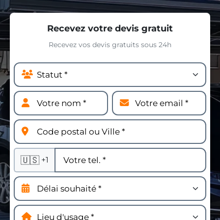
Recevez votre devis gratuit
Recevez vos devis gratuits sous 24h
🇺🇸
+1