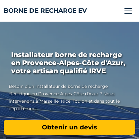
BORNE DE RECHARGE EV
Installateur borne de recharge
en Provence-Alpes-Côte d'Azur,
votre artisan qualifié IRVE
Besoin d'un installateur de borne de recharge
électrique en Provence-Alpes-Côte d'Azur ? Nous
intervenons à Marseille, Nice, Toulon et dans tout le
département.
Obtenir un devis