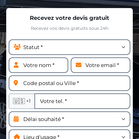
Recevez votre devis gratuit
Recevez vos devis gratuits sous 24h
🇺🇸
+1