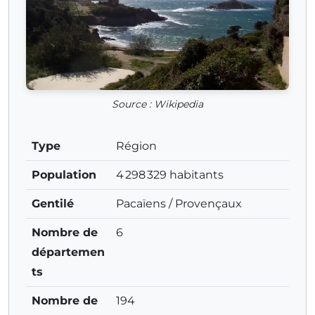
Source : Wikipedia
Type
Région
Population
4 298 329 habitants
Gentilé
Pacaïens / Provençaux
Nombre de
6
départemen
ts
Nombre de
194