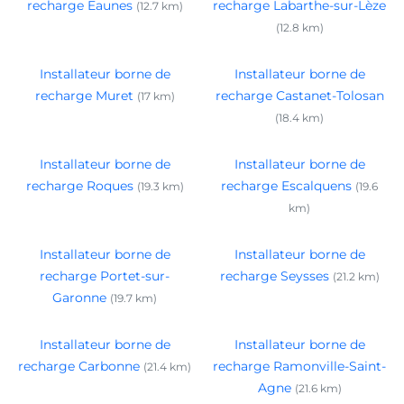
recharge Eaunes
recharge Labarthe-sur-Lèze
(12.7 km)
(12.8 km)
Installateur borne de
Installateur borne de
recharge Muret
recharge Castanet-Tolosan
(17 km)
(18.4 km)
Installateur borne de
Installateur borne de
recharge Roques
recharge Escalquens
(19.3 km)
(19.6
km)
Installateur borne de
Installateur borne de
recharge Portet-sur-
recharge Seysses
(21.2 km)
Garonne
(19.7 km)
Installateur borne de
Installateur borne de
recharge Carbonne
recharge Ramonville-Saint-
(21.4 km)
Agne
(21.6 km)