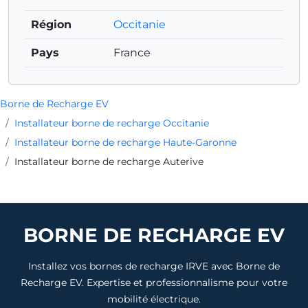
Région
Occitanie
Pays
France
Borne de Recharge EV
Installateur borne de recharge Occitanie
Installateur borne de recharge Haute-Garonne
Installateur borne de recharge Auterive
BORNE DE RECHARGE EV
Installez vos bornes de recharge IRVE avec Borne de
Recharge EV. Expertise et professionnalisme pour votre
mobilité électrique.