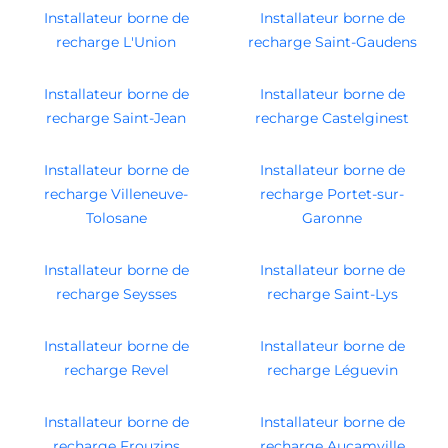
Installateur borne de
Installateur borne de
recharge L'Union
recharge Saint-Gaudens
Installateur borne de
Installateur borne de
recharge Saint-Jean
recharge Castelginest
Installateur borne de
Installateur borne de
recharge Villeneuve-
recharge Portet-sur-
Tolosane
Garonne
Installateur borne de
Installateur borne de
recharge Seysses
recharge Saint-Lys
Installateur borne de
Installateur borne de
recharge Revel
recharge Léguevin
Installateur borne de
Installateur borne de
recharge Frouzins
recharge Aucamville