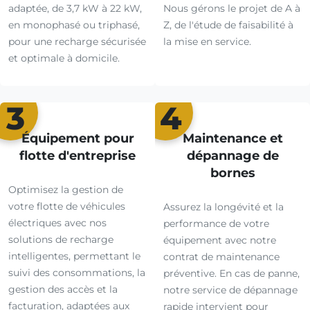
adaptée, de 3,7 kW à 22 kW,
Nous gérons le projet de A à
en monophasé ou triphasé,
Z, de l'étude de faisabilité à
pour une recharge sécurisée
la mise en service.
et optimale à domicile.
3
4
Équipement pour
Maintenance et
flotte d'entreprise
dépannage de
bornes
Optimisez la gestion de
votre flotte de véhicules
Assurez la longévité et la
électriques avec nos
performance de votre
solutions de recharge
équipement avec notre
intelligentes, permettant le
contrat de maintenance
suivi des consommations, la
préventive. En cas de panne,
gestion des accès et la
notre service de dépannage
facturation, adaptées aux
rapide intervient pour