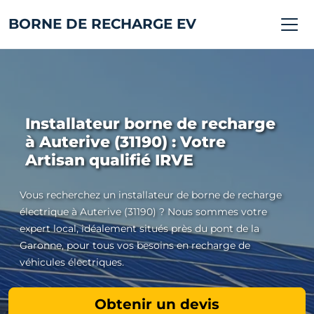
BORNE DE RECHARGE EV
Installateur borne de recharge
à Auterive (31190) : Votre
Artisan qualifié IRVE
Vous recherchez un installateur de borne de recharge
électrique à Auterive (31190) ? Nous sommes votre
expert local, idéalement situés près du pont de la
Garonne, pour tous vos besoins en recharge de
véhicules électriques.
Obtenir un devis