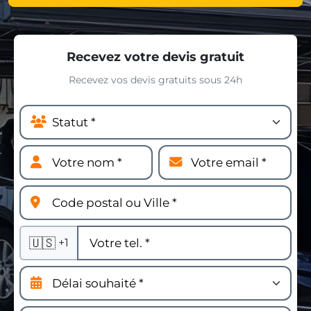
Recevez votre devis gratuit
Recevez vos devis gratuits sous 24h
🇺🇸
+1