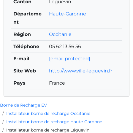
Canton
Léguevin
Départeme
Haute-Garonne
nt
Région
Occitanie
Téléphone
05 62 13 56 56
E-mail
[email protected]
Site Web
http://www.ville-leguevin.fr
Pays
France
Borne de Recharge EV
Installateur borne de recharge Occitanie
Installateur borne de recharge Haute-Garonne
Installateur borne de recharge Léguevin