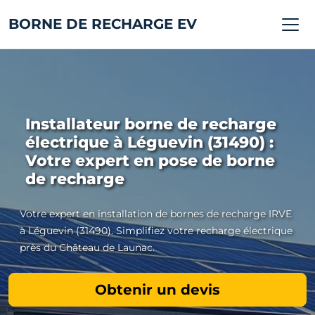
BORNE DE RECHARGE EV
Installateur borne de recharge
électrique à Léguevin (31490) :
Votre expert en pose de borne
de recharge
Votre expert en installation de bornes de recharge IRVE
à Léguevin (31490). Simplifiez votre recharge électrique
près du Château de Launac.
Obtenir un devis