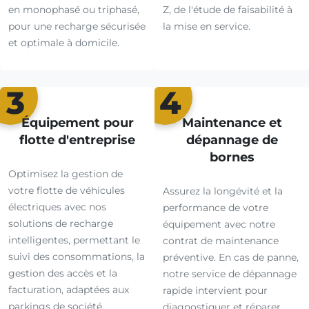
en monophasé ou triphasé,
Z, de l'étude de faisabilité à
pour une recharge sécurisée
la mise en service.
et optimale à domicile.
3
4
Équipement pour
Maintenance et
flotte d'entreprise
dépannage de
bornes
Optimisez la gestion de
votre flotte de véhicules
Assurez la longévité et la
électriques avec nos
performance de votre
solutions de recharge
équipement avec notre
intelligentes, permettant le
contrat de maintenance
suivi des consommations, la
préventive. En cas de panne,
gestion des accès et la
notre service de dépannage
facturation, adaptées aux
rapide intervient pour
parkings de société.
diagnostiquer et réparer