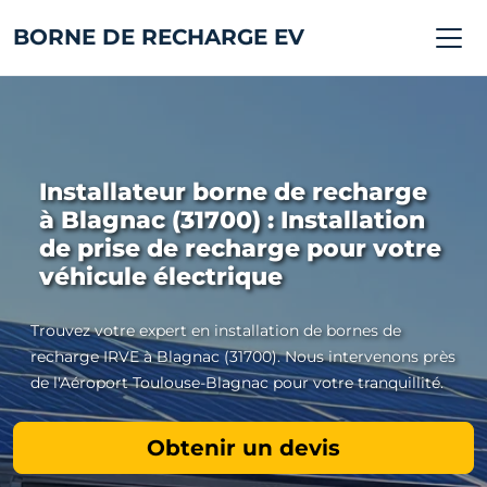
BORNE DE RECHARGE EV
Installateur borne de recharge
à Blagnac (31700) : Installation
de prise de recharge pour votre
véhicule électrique
Trouvez votre expert en installation de bornes de
recharge IRVE à Blagnac (31700). Nous intervenons près
de l'Aéroport Toulouse-Blagnac pour votre tranquillité.
Obtenir un devis