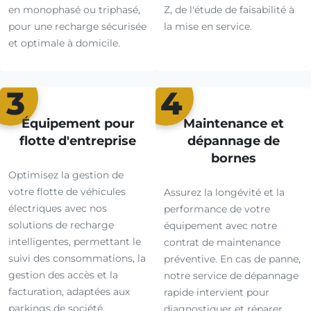
en monophasé ou triphasé,
Z, de l'étude de faisabilité à
pour une recharge sécurisée
la mise en service.
et optimale à domicile.
3
4
Équipement pour
Maintenance et
flotte d'entreprise
dépannage de
bornes
Optimisez la gestion de
votre flotte de véhicules
Assurez la longévité et la
électriques avec nos
performance de votre
solutions de recharge
équipement avec notre
intelligentes, permettant le
contrat de maintenance
suivi des consommations, la
préventive. En cas de panne,
gestion des accès et la
notre service de dépannage
facturation, adaptées aux
rapide intervient pour
parkings de société.
diagnostiquer et réparer