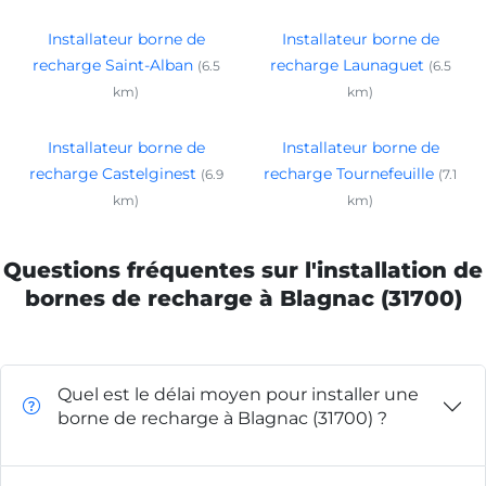
Installateur borne de
Installateur borne de
recharge Saint-Alban
recharge Launaguet
(6.5
(6.5
km)
km)
Installateur borne de
Installateur borne de
recharge Castelginest
recharge Tournefeuille
(6.9
(7.1
km)
km)
Questions fréquentes sur l'installation de
bornes de recharge à Blagnac (31700)
Quel est le délai moyen pour installer une
borne de recharge à Blagnac (31700) ?