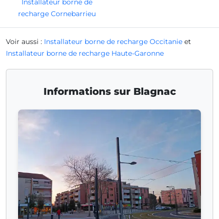
Installateur borne de
recharge Cornebarrieu
Voir aussi :
Installateur borne de recharge Occitanie
et
Installateur borne de recharge Haute-Garonne
Informations sur Blagnac