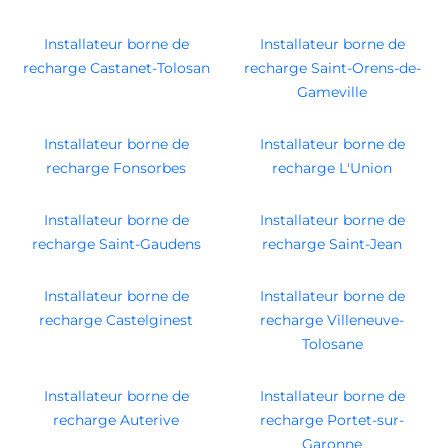
Installateur borne de
Installateur borne de
recharge Castanet-Tolosan
recharge Saint-Orens-de-
Gameville
Installateur borne de
Installateur borne de
recharge Fonsorbes
recharge L'Union
Installateur borne de
Installateur borne de
recharge Saint-Gaudens
recharge Saint-Jean
Installateur borne de
Installateur borne de
recharge Castelginest
recharge Villeneuve-
Tolosane
Installateur borne de
Installateur borne de
recharge Auterive
recharge Portet-sur-
Garonne