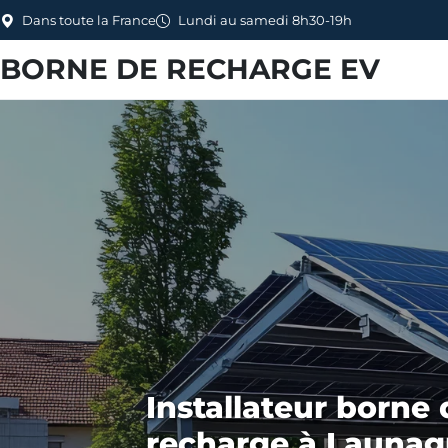
Dans toute la France
Lundi au samedi 8h30-19h
BORNE DE RECHARGE EV
Installateur borne 
recharge à Launagu