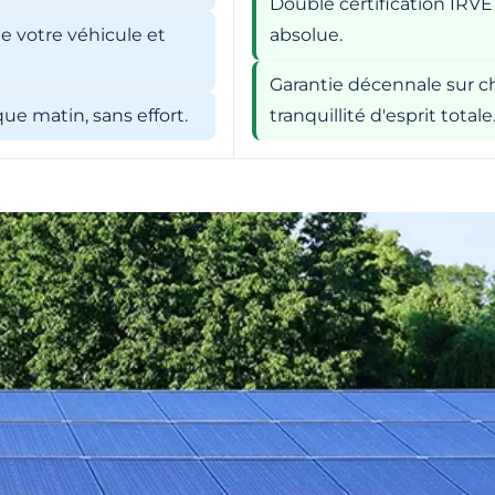
Double certification IRVE
e votre véhicule et
absolue.
Garantie décennale sur ch
e matin, sans effort.
tranquillité d'esprit totale