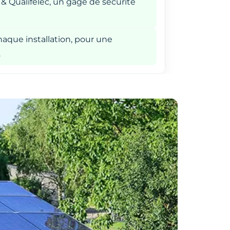
 & Qualifelec, un gage de sécurité
aque installation, pour une
.