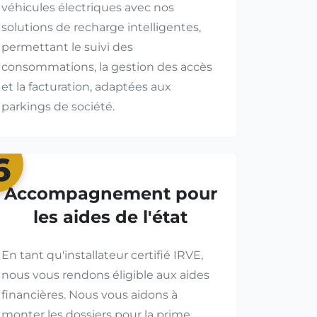
véhicules électriques avec nos
solutions de recharge intelligentes,
permettant le suivi des
consommations, la gestion des accès
et la facturation, adaptées aux
parkings de société.
6
Accompagnement pour
les aides de l'état
En tant qu'installateur certifié IRVE,
nous vous rendons éligible aux aides
financières. Nous vous aidons à
monter les dossiers pour la prime