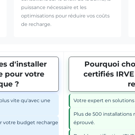
puissance nécessaire et les
optimisations pour réduire vos coûts
de recharge.
s d'installer
Pourquoi choi
 pour votre
certifiés IRV
ique ?
r
 plus vite qu'avec une
Votre expert en solutions
Plus de 500 installations r
er votre budget recharge
éprouvé.