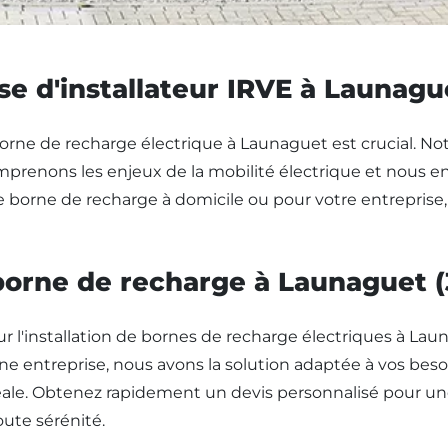
se d'installateur IRVE à Launagu
 borne de recharge électrique à Launaguet est crucial. Not
enons les enjeux de la mobilité électrique et nous enga
e borne de recharge à domicile ou pour votre entreprise, e
 borne de recharge à Launaguet (
'installation de bornes de recharge électriques à Laun
e entreprise, nous avons la solution adaptée à vos besoin
éale. Obtenez rapidement un devis personnalisé pour une
ute sérénité.