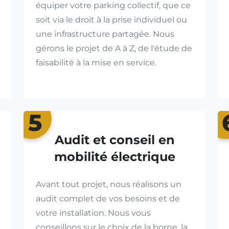
équiper votre parking collectif, que ce
soit via le droit à la prise individuel ou
une infrastructure partagée. Nous
gérons le projet de A à Z, de l'étude de
faisabilité à la mise en service.
5
Audit et conseil en
mobilité électrique
Avant tout projet, nous réalisons un
audit complet de vos besoins et de
votre installation. Nous vous
conseillons sur le choix de la borne, la