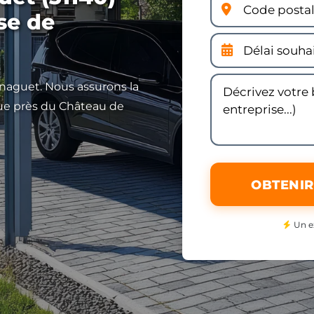
ise de
unaguet. Nous assurons la
que près du Château de
OBTENIR
Un e