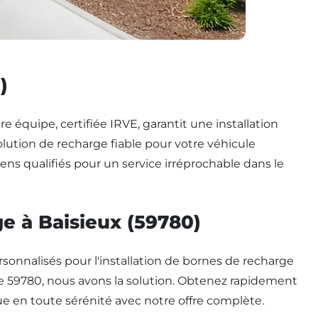
)
re équipe, certifiée IRVE, garantit une installation
lution de recharge fiable pour votre véhicule
iens qualifiés pour un service irréprochable dans le
e à Baisieux (59780)
sonnalisés pour l'installation de bornes de recharge
e 59780, nous avons la solution. Obtenez rapidement
ique en toute sérénité avec notre offre complète.