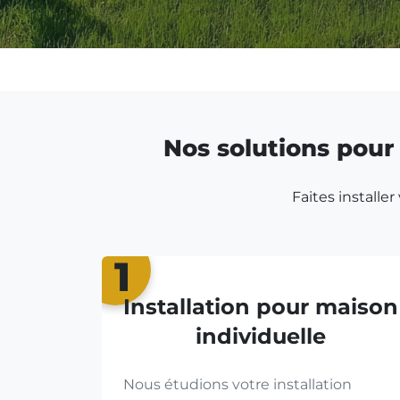
Nos solutions pour 
Faites installe
1
Installation pour maison
individuelle
Nous étudions votre installation