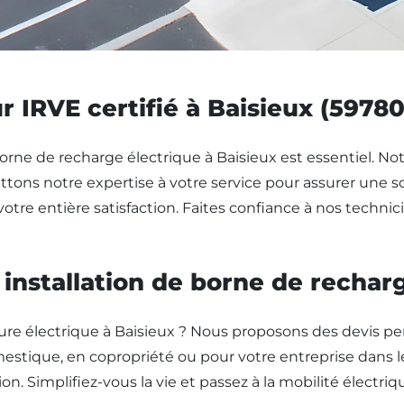
r IRVE certifié à Baisieux (59780
borne de recharge électrique à Baisieux est essentiel. Not
ons notre expertise à votre service pour assurer une so
votre entière satisfaction. Faites confiance à nos technic
nstallation de borne de recharg
re électrique à Baisieux ? Nous proposons des devis per
estique, en copropriété ou pour votre entreprise dans l
ion. Simplifiez-vous la vie et passez à la mobilité électr