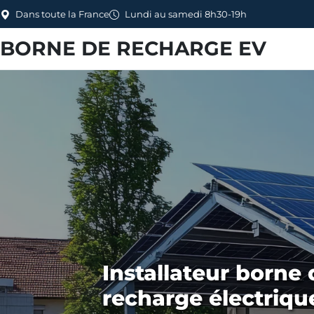
Dans toute la France
Lundi au samedi 8h30-19h
BORNE DE RECHARGE EV
Installateur borne 
recharge électriqu