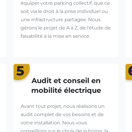
équiper votre parking collectif, que ce
soit via le droit à la prise individuel ou
une infrastructure partagée. Nous
gérons le projet de A à Z, de l'étude de
faisabilité à la mise en service.
5
Audit et conseil en
mobilité électrique
Avant tout projet, nous réalisons un
audit complet de vos besoins et de
votre installation. Nous vous
conseillons sur le choix de la borne, la