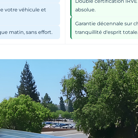
Double certification IRVE
e votre véhicule et
absolue.
Garantie décennale sur ch
e matin, sans effort.
tranquillité d'esprit totale