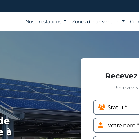
Nos Prestations
Zones d'intervention
Con
Recevez 
Recevez vo
de
e à