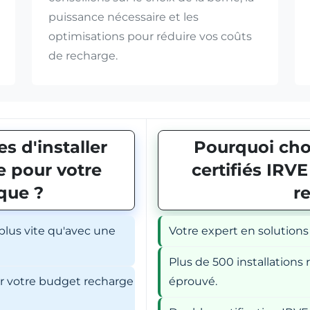
puissance nécessaire et les
optimisations pour réduire vos coûts
de recharge.
s d'installer
Pourquoi choi
 pour votre
certifiés IRV
ique ?
r
 plus vite qu'avec une
Votre expert en solutions
Plus de 500 installations r
er votre budget recharge
éprouvé.