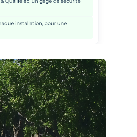
 & Qualifelec, un gage de sécurité
aque installation, pour une
.