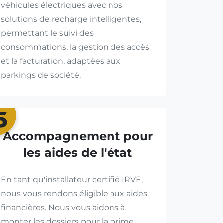
véhicules électriques avec nos
solutions de recharge intelligentes,
permettant le suivi des
consommations, la gestion des accès
et la facturation, adaptées aux
parkings de société.
6
Accompagnement pour
les aides de l'état
En tant qu'installateur certifié IRVE,
nous vous rendons éligible aux aides
financières. Nous vous aidons à
monter les dossiers pour la prime