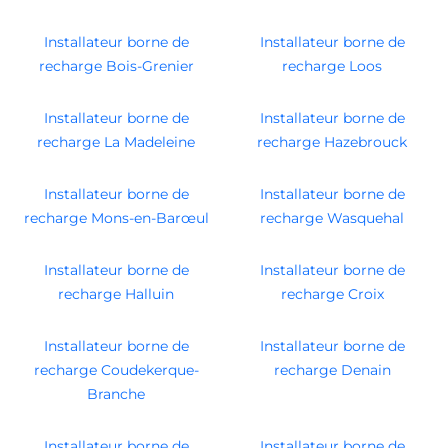
Installateur borne de
Installateur borne de
recharge Bois-Grenier
recharge Loos
Installateur borne de
Installateur borne de
recharge La Madeleine
recharge Hazebrouck
Installateur borne de
Installateur borne de
recharge Mons-en-Barœul
recharge Wasquehal
Installateur borne de
Installateur borne de
recharge Halluin
recharge Croix
Installateur borne de
Installateur borne de
recharge Coudekerque-
recharge Denain
Branche
Installateur borne de
Installateur borne de