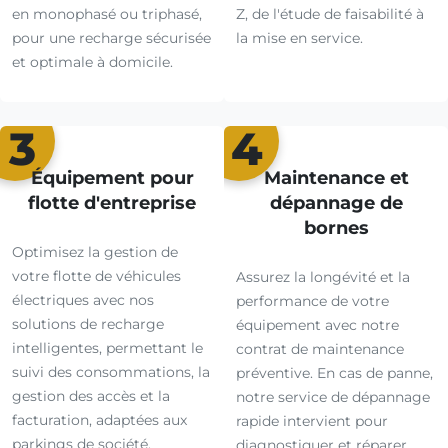
en monophasé ou triphasé,
Z, de l'étude de faisabilité à
pour une recharge sécurisée
la mise en service.
et optimale à domicile.
3
4
Équipement pour
Maintenance et
flotte d'entreprise
dépannage de
bornes
Optimisez la gestion de
votre flotte de véhicules
Assurez la longévité et la
électriques avec nos
performance de votre
solutions de recharge
équipement avec notre
intelligentes, permettant le
contrat de maintenance
suivi des consommations, la
préventive. En cas de panne,
gestion des accès et la
notre service de dépannage
facturation, adaptées aux
rapide intervient pour
parkings de société.
diagnostiquer et réparer