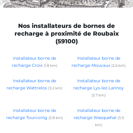
Nos installateurs de bornes de
recharge à proximité de Roubaix
(59100)
Installateur borne de
Installateur borne de
recharge Croix
recharge Mouvaux
(1.8 km)
(2.6 km)
Installateur borne de
Installateur borne de
recharge Wattrelos
recharge Lys-lez-Lannoy
(3.2 km)
(3.7 km)
Installateur borne de
Installateur borne de
recharge Tourcoing
recharge Wasquehal
(3.8 km)
(3.9
km)