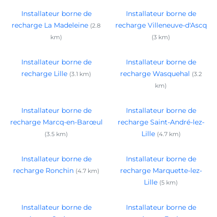
Installateur borne de
Installateur borne de
recharge La Madeleine
recharge Villeneuve-d'Ascq
(2.8
km)
(3 km)
Installateur borne de
Installateur borne de
recharge Lille
recharge Wasquehal
(3.1 km)
(3.2
km)
Installateur borne de
Installateur borne de
recharge Marcq-en-Barœul
recharge Saint-André-lez-
Lille
(3.5 km)
(4.7 km)
Installateur borne de
Installateur borne de
recharge Ronchin
recharge Marquette-lez-
(4.7 km)
Lille
(5 km)
Installateur borne de
Installateur borne de