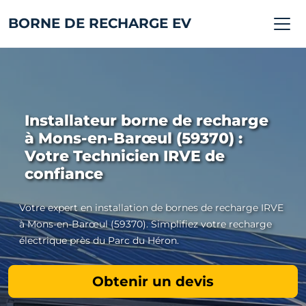
BORNE DE RECHARGE EV
Installateur borne de recharge
à Mons-en-Barœul (59370) :
Votre Technicien IRVE de
confiance
Votre expert en installation de bornes de recharge IRVE
à Mons-en-Barœul (59370). Simplifiez votre recharge
électrique près du Parc du Héron.
Obtenir un devis