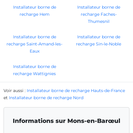
Installateur borne de
Installateur borne de
recharge Hem
recharge Faches-
Thumesnil
Installateur borne de
Installateur borne de
recharge Saint-Amand-les-
recharge Sin-le-Noble
Eaux
Installateur borne de
recharge Wattignies
Voir aussi :
Installateur borne de recharge Hauts-de-France
et
Installateur borne de recharge Nord
Informations sur Mons-en-Barœul