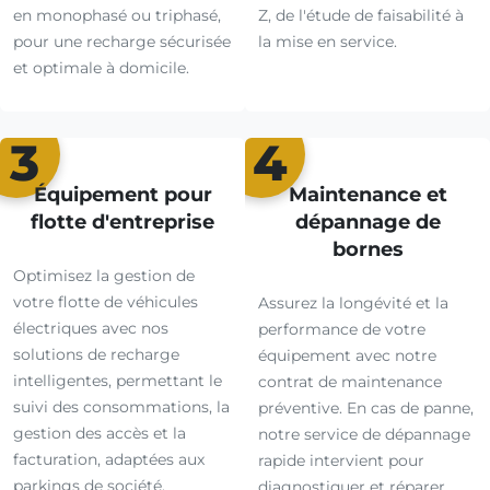
en monophasé ou triphasé,
Z, de l'étude de faisabilité à
pour une recharge sécurisée
la mise en service.
et optimale à domicile.
3
4
Équipement pour
Maintenance et
flotte d'entreprise
dépannage de
bornes
Optimisez la gestion de
votre flotte de véhicules
Assurez la longévité et la
électriques avec nos
performance de votre
solutions de recharge
équipement avec notre
intelligentes, permettant le
contrat de maintenance
suivi des consommations, la
préventive. En cas de panne,
gestion des accès et la
notre service de dépannage
facturation, adaptées aux
rapide intervient pour
parkings de société.
diagnostiquer et réparer