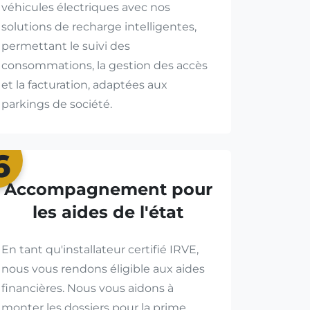
véhicules électriques avec nos
solutions de recharge intelligentes,
permettant le suivi des
consommations, la gestion des accès
et la facturation, adaptées aux
parkings de société.
6
Accompagnement pour
les aides de l'état
En tant qu'installateur certifié IRVE,
nous vous rendons éligible aux aides
financières. Nous vous aidons à
monter les dossiers pour la prime