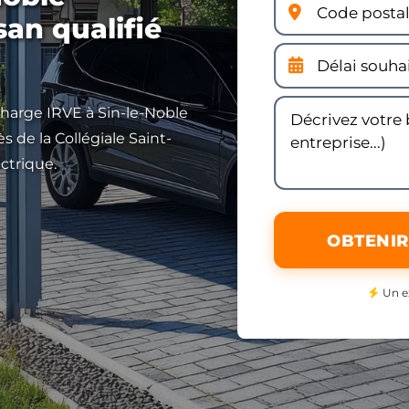
san qualifié
charge IRVE à Sin-le-Noble
 de la Collégiale Saint-
ctrique.
OBTENIR
Un e