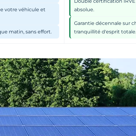
Double certification IRVE
e votre véhicule et
absolue.
Garantie décennale sur ch
e matin, sans effort.
tranquillité d'esprit totale