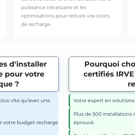
puissance nécessaire et les
optimisations pour réduire vos coûts
de recharge.
s d'installer
Pourquoi choi
 pour votre
certifiés IRV
ique ?
r
 plus vite qu'avec une
Votre expert en solutions
Plus de 500 installations r
er votre budget recharge
éprouvé.