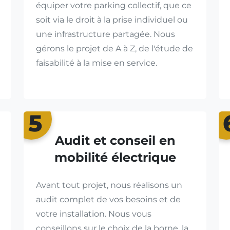
équiper votre parking collectif, que ce
soit via le droit à la prise individuel ou
une infrastructure partagée. Nous
gérons le projet de A à Z, de l'étude de
faisabilité à la mise en service.
5
Audit et conseil en
mobilité électrique
Avant tout projet, nous réalisons un
audit complet de vos besoins et de
votre installation. Nous vous
conseillons sur le choix de la borne, la