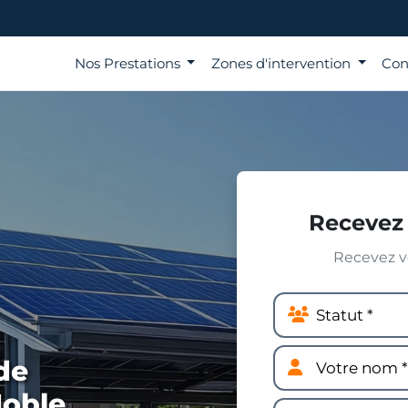
Nos Prestations
Zones d'intervention
Con
Recevez 
Recevez vo
de
Noble