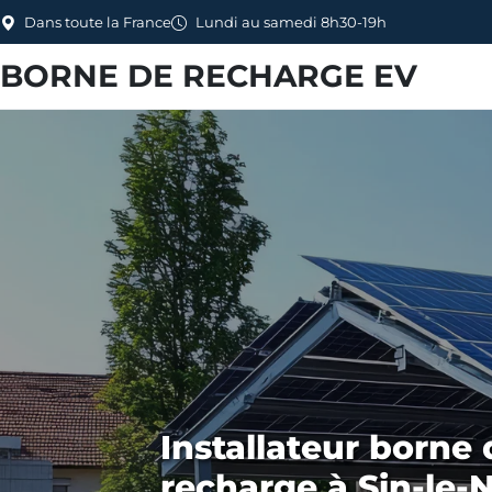
Dans toute la France
Lundi au samedi 8h30-19h
BORNE DE RECHARGE EV
Installateur borne 
recharge à Sin-le-