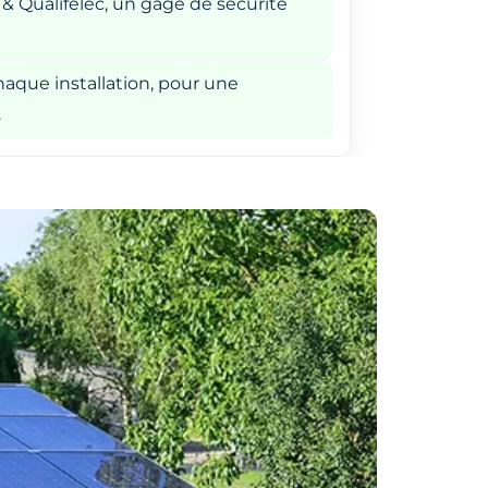
 & Qualifelec, un gage de sécurité
aque installation, pour une
.