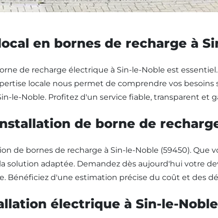
local en bornes de recharge à Si
 borne de recharge électrique à Sin-le-Noble est essentiel
xpertise locale nous permet de comprendre vos besoins 
n-le-Noble. Profitez d'un service fiable, transparent et ga
installation de borne de recharg
ion de bornes de recharge à Sin-le-Noble (59450). Que v
la solution adaptée. Demandez dès aujourd'hui votre de
 Bénéficiez d'une estimation précise du coût et des dél
llation électrique à Sin-le-Noble