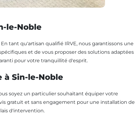
n-le-Noble
. En tant qu'artisan qualifié IRVE, nous garantissons une
spécifiques et de vous proposer des solutions adaptées
ranti pour votre tranquillité d'esprit.
e à Sin-le-Noble
ous soyez un particulier souhaitant équiper votre
vis gratuit et sans engagement pour une installation de
ais d'intervention.