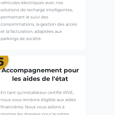
véhicules électriques avec nos
solutions de recharge intelligentes,
permettant le suivi des
consommations, la gestion des accès
et la facturation, adaptées aux
parkings de société.
6
Accompagnement pour
les aides de l'état
En tant qu'installateur certifié IRVE,
nous vous rendons éligible aux aides
financières. Nous vous aidons à
monter les dossiers pour la prime