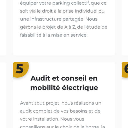
équiper votre parking collectif, que ce
soit via le droit à la prise individuel ou
une infrastructure partagée. Nous
gérons le projet de A à Z, de l'étude de
faisabilité à la mise en service.
5
Audit et conseil en
mobilité électrique
Avant tout projet, nous réalisons un
audit complet de vos besoins et de
votre installation. Nous vous
conseillons sur le choix de la borne, la