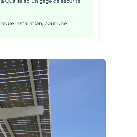
 & Qualifelec, un gage de sécurité
aque installation, pour une
.