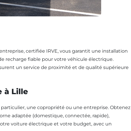
 entreprise, certifiée IRVE, vous garantit une installation
 recharge fiable pour votre véhicule électrique.
 assurent un service de proximité et de qualité supérieure
 à Lille
 particulier, une copropriété ou une entreprise. Obtenez
la borne adaptée (domestique, connectée, rapide),
votre voiture électrique et votre budget, avec un