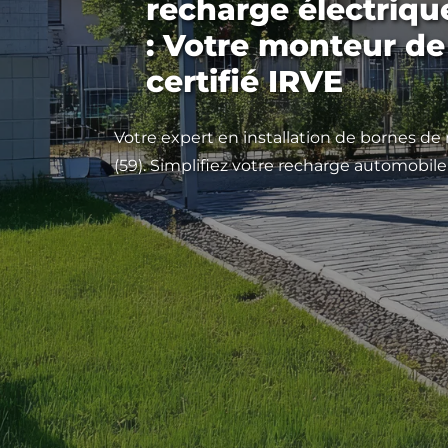
recharge électrique 
: Votre monteur de
certifié IRVE
Votre expert en installation de bornes de 
(59). Simplifiez votre recharge automobile