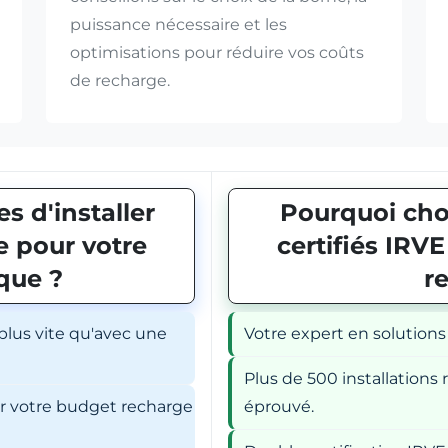
puissance nécessaire et les
optimisations pour réduire vos coûts
de recharge.
s d'installer
Pourquoi choi
 pour votre
certifiés IRV
ique ?
r
 plus vite qu'avec une
Votre expert en solutions
Plus de 500 installations r
er votre budget recharge
éprouvé.