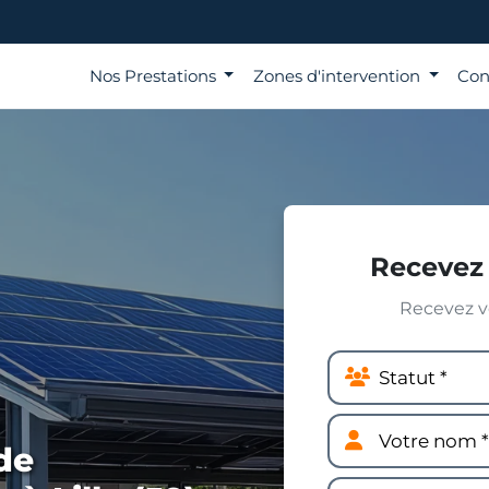
Nos Prestations
Zones d'intervention
Con
Recevez 
Recevez vo
de