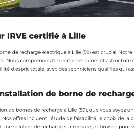
 IRVE certifié à Lille
orne de recharge électrique à Lille (59) est crucial. Notre
s. Nous comprenons l'importance d'une infrastructure de
illité d'esprit totale, avec des techniciens qualifiés qui
installation de borne de recharge
on de bornes de recharge à Lille (59), que vous soyez un
. Nos offres incluent l'étude de faisabilité, le choix de 
ez d'une solution de recharge sur mesure, optimisée pour 