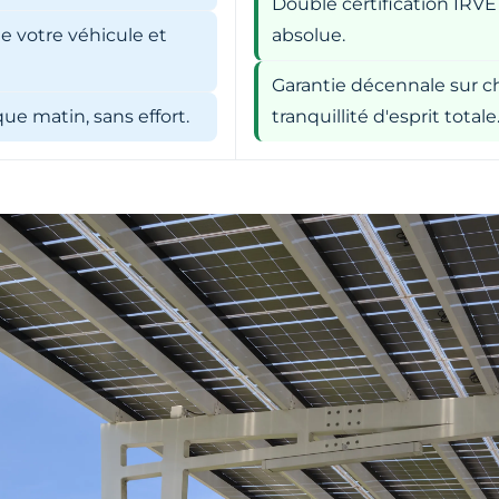
Double certification IRVE
e votre véhicule et
absolue.
Garantie décennale sur ch
e matin, sans effort.
tranquillité d'esprit totale