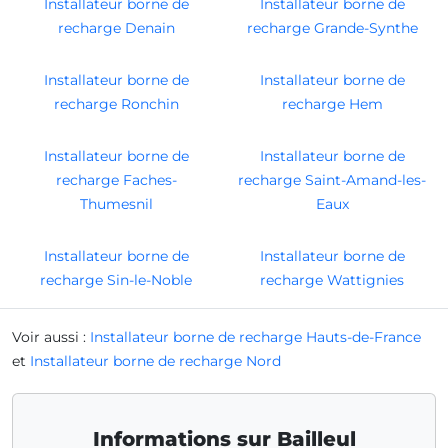
Installateur borne de
Installateur borne de
recharge Denain
recharge Grande-Synthe
Installateur borne de
Installateur borne de
recharge Ronchin
recharge Hem
Installateur borne de
Installateur borne de
recharge Faches-
recharge Saint-Amand-les-
Thumesnil
Eaux
Installateur borne de
Installateur borne de
recharge Sin-le-Noble
recharge Wattignies
Voir aussi :
Installateur borne de recharge Hauts-de-France
et
Installateur borne de recharge Nord
Informations sur Bailleul