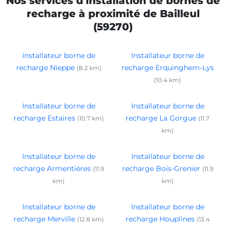
Nos services d'installation de bornes de
recharge à proximité de Bailleul
(59270)
Installateur borne de
Installateur borne de
recharge Nieppe
recharge Erquinghem-Lys
(8.2 km)
(10.4 km)
Installateur borne de
Installateur borne de
recharge Estaires
recharge La Gorgue
(10.7 km)
(11.7
km)
Installateur borne de
Installateur borne de
recharge Armentières
recharge Bois-Grenier
(11.9
(11.9
km)
km)
Installateur borne de
Installateur borne de
recharge Merville
recharge Houplines
(12.8 km)
(13.4