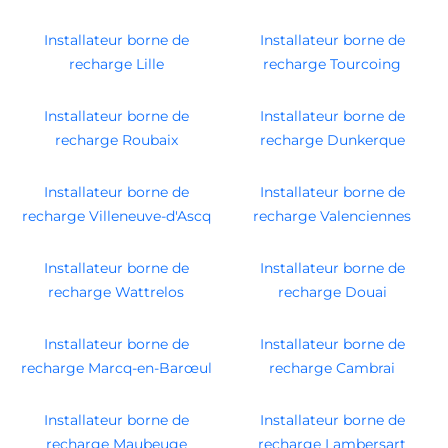
Installateur borne de
Installateur borne de
recharge Lille
recharge Tourcoing
Installateur borne de
Installateur borne de
recharge Roubaix
recharge Dunkerque
Installateur borne de
Installateur borne de
recharge Villeneuve-d'Ascq
recharge Valenciennes
Installateur borne de
Installateur borne de
recharge Wattrelos
recharge Douai
Installateur borne de
Installateur borne de
recharge Marcq-en-Barœul
recharge Cambrai
Installateur borne de
Installateur borne de
recharge Maubeuge
recharge Lambersart