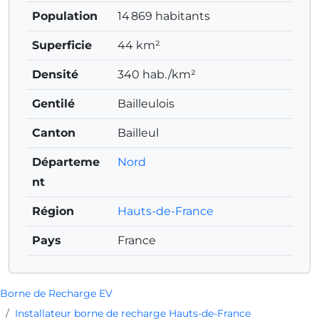
Population
14 869 habitants
Superficie
44 km²
Densité
340 hab./km²
Gentilé
Bailleulois
Canton
Bailleul
Départeme
Nord
nt
Région
Hauts-de-France
Pays
France
Borne de Recharge EV
Installateur borne de recharge Hauts-de-France