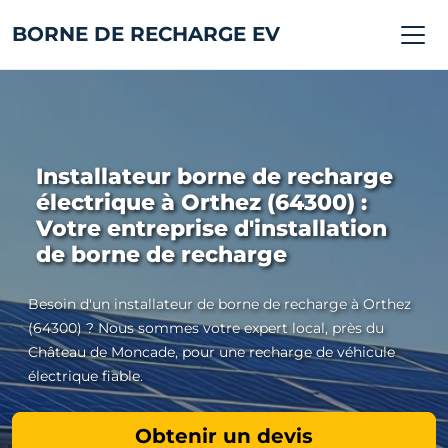
BORNE DE RECHARGE EV
Installateur borne de recharge
électrique à Orthez (64300) :
Votre entreprise d'installation
de borne de recharge
Besoin d'un installateur de borne de recharge à Orthez
(64300) ? Nous sommes votre expert local, près du
Château de Moncade, pour une recharge de véhicule
électrique fiable.
Obtenir un devis