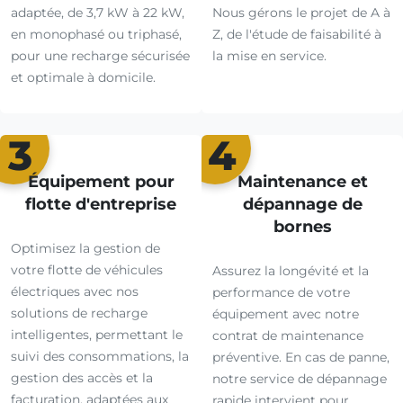
adaptée, de 3,7 kW à 22 kW,
Nous gérons le projet de A à
en monophasé ou triphasé,
Z, de l'étude de faisabilité à
pour une recharge sécurisée
la mise en service.
et optimale à domicile.
3
4
Équipement pour
Maintenance et
flotte d'entreprise
dépannage de
bornes
Optimisez la gestion de
votre flotte de véhicules
Assurez la longévité et la
électriques avec nos
performance de votre
solutions de recharge
équipement avec notre
intelligentes, permettant le
contrat de maintenance
suivi des consommations, la
préventive. En cas de panne,
gestion des accès et la
notre service de dépannage
facturation, adaptées aux
rapide intervient pour