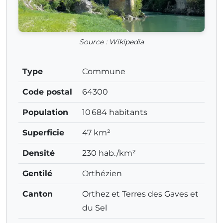
Source : Wikipedia
Type
Commune
Code postal
64300
Population
10 684 habitants
Superficie
47 km²
Densité
230 hab./km²
Gentilé
Orthézien
Canton
Orthez et Terres des Gaves et
du Sel