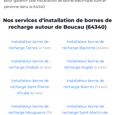
pour garantir une installation de borne électrique sûre et
pérenne dans le 64340.
Nos services d'installation de bornes de
recharge autour de Boucau (64340)
Installateur borne de
Installateur borne de
recharge Tarnos
recharge Bayonne
(2.7 km)
(3.6 km)
Installateur borne de
Installateur borne de
recharge Ondres
recharge Anglet
(5.1 km)
(5.3 km)
Installateur borne de
Installateur borne de
recharge Saint-Pierre-
recharge Biarritz
(7.4 km)
d'Irube
(6.2 km)
Installateur borne de
Installateur borne de
recharge Mouguerre
recharge Saint-Martin-de-
(7.9