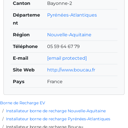
Canton
Bayonne-2
Départeme
Pyrénées-Atlantiques
nt
Région
Nouvelle-Aquitaine
Téléphone
05 59 64 67 79
E-mail
[email protected]
Site Web
http://www.boucau.fr
Pays
France
Borne de Recharge EV
Installateur borne de recharge Nouvelle-Aquitaine
Installateur borne de recharge Pyrénées-Atlantiques
Installateur borne de recharge Boucau