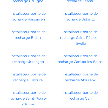
recharge Urrugne
recharge Lescar
Installateur borne de
Installateur borne de
recharge Hasparren
recharge Ustaritz
Installateur borne de
Installateur borne de
recharge Bidart
recharge Saint-Pée-sur-
Nivelle
Installateur borne de
Installateur borne de
recharge Jurançon
recharge Cambo-les-Bains
Installateur borne de
Installateur borne de
recharge Ciboure
recharge Mourenx
Installateur borne de
Installateur borne de
recharge Saint-Pierre-
recharge Gan
d'Irube