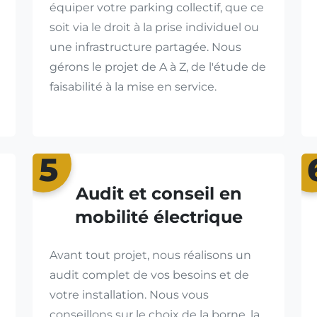
équiper votre parking collectif, que ce
soit via le droit à la prise individuel ou
une infrastructure partagée. Nous
gérons le projet de A à Z, de l'étude de
faisabilité à la mise en service.
5
Audit et conseil en
mobilité électrique
Avant tout projet, nous réalisons un
audit complet de vos besoins et de
votre installation. Nous vous
conseillons sur le choix de la borne, la