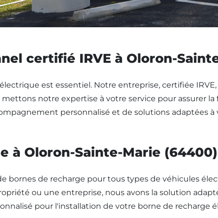
nel certifié IRVE à Oloron-Saint
électrique est essentiel. Notre entreprise, certifiée IRVE
ttons notre expertise à votre service pour assurer la fi
ccompagnement personnalisé et de solutions adaptées à 
ge à Oloron-Sainte-Marie (64400)
de bornes de recharge pour tous types de véhicules élec
opriété ou une entreprise, nous avons la solution adapté
nnalisé pour l'installation de votre borne de recharge él