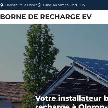
Dans toute la France
Lundi au samedi 8h30-19h
BORNE DE RECHARGE EV
Votre installateur 
recharge à Oloron-