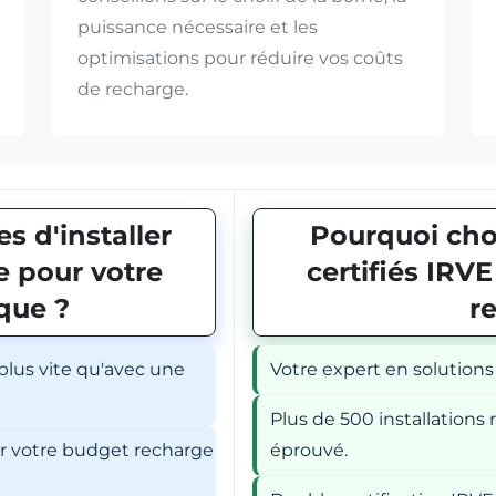
puissance nécessaire et les
optimisations pour réduire vos coûts
de recharge.
s d'installer
Pourquoi choi
 pour votre
certifiés IRV
ique ?
r
 plus vite qu'avec une
Votre expert en solutions
Plus de 500 installations r
er votre budget recharge
éprouvé.