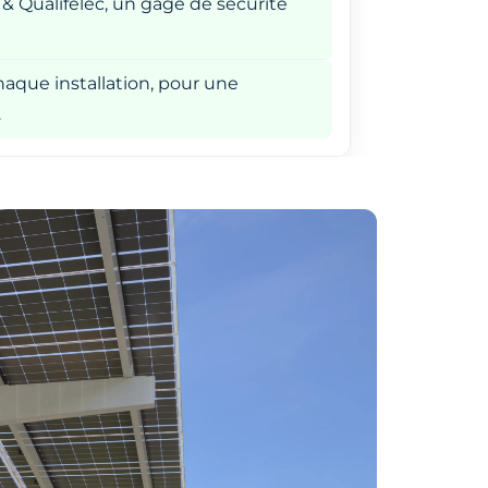
 & Qualifelec, un gage de sécurité
aque installation, pour une
.