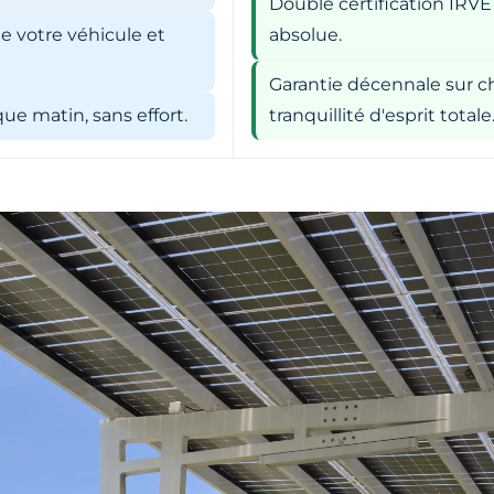
Double certification IRVE
e votre véhicule et
absolue.
Garantie décennale sur ch
e matin, sans effort.
tranquillité d'esprit totale