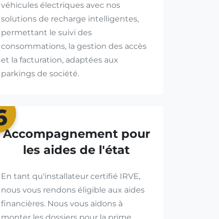
véhicules électriques avec nos
solutions de recharge intelligentes,
permettant le suivi des
consommations, la gestion des accès
et la facturation, adaptées aux
parkings de société.
6
Accompagnement pour
les aides de l'état
En tant qu'installateur certifié IRVE,
nous vous rendons éligible aux aides
financières. Nous vous aidons à
monter les dossiers pour la prime