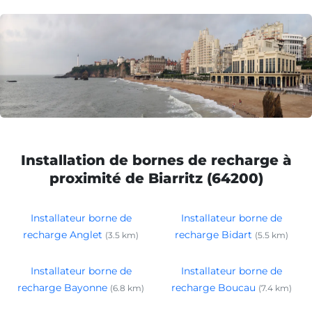
Installation de bornes de recharge à
proximité de Biarritz (64200)
Installateur borne de
Installateur borne de
recharge Anglet
recharge Bidart
(3.5 km)
(5.5 km)
Installateur borne de
Installateur borne de
recharge Bayonne
recharge Boucau
(6.8 km)
(7.4 km)