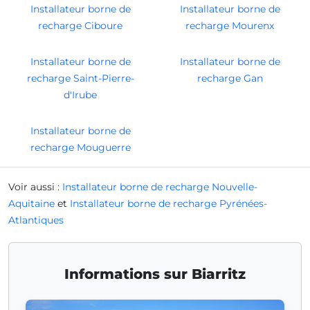
Installateur borne de
Installateur borne de
recharge Ciboure
recharge Mourenx
Installateur borne de
Installateur borne de
recharge Saint-Pierre-
recharge Gan
d'Irube
Installateur borne de
recharge Mouguerre
Voir aussi :
Installateur borne de recharge Nouvelle-
Aquitaine
et
Installateur borne de recharge Pyrénées-
Atlantiques
Informations sur Biarritz