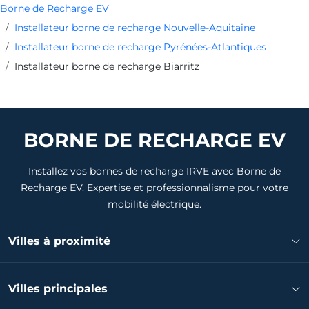
Borne de Recharge EV
Installateur borne de recharge Nouvelle-Aquitaine
Installateur borne de recharge Pyrénées-Atlantiques
Installateur borne de recharge Biarritz
BORNE DE RECHARGE EV
Installez vos bornes de recharge IRVE avec Borne de
Recharge EV. Expertise et professionnalisme pour votre
mobilité électrique.
Villes à proximité
Installateur borne de recharge Anglet
Villes principales
Installateur borne de recharge Bidart