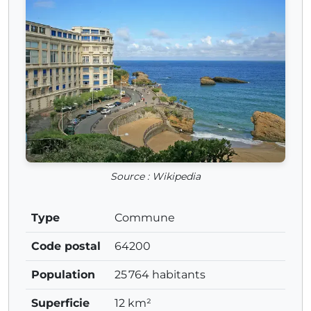
Source : Wikipedia
Type
Commune
Code postal
64200
Population
25 764 habitants
Superficie
12 km²