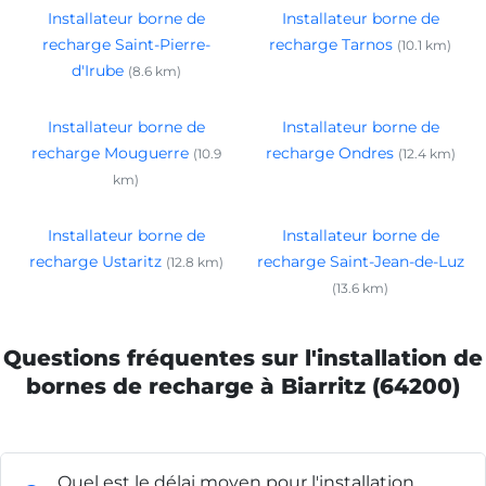
Installateur borne de
Installateur borne de
recharge Saint-Pierre-
recharge Tarnos
(10.1 km)
d'Irube
(8.6 km)
Installateur borne de
Installateur borne de
recharge Mouguerre
recharge Ondres
(10.9
(12.4 km)
km)
Installateur borne de
Installateur borne de
recharge Ustaritz
recharge Saint-Jean-de-Luz
(12.8 km)
(13.6 km)
Questions fréquentes sur l'installation de
bornes de recharge à Biarritz (64200)
Quel est le délai moyen pour l'installation