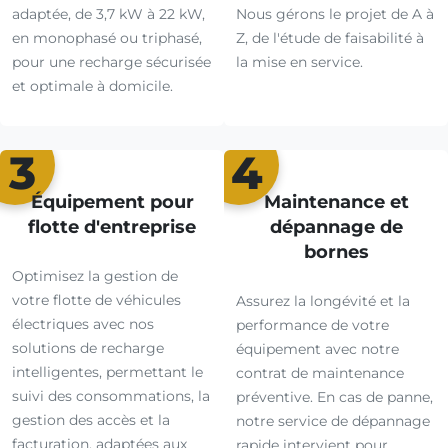
adaptée, de 3,7 kW à 22 kW,
Nous gérons le projet de A à
en monophasé ou triphasé,
Z, de l'étude de faisabilité à
pour une recharge sécurisée
la mise en service.
et optimale à domicile.
3
4
Équipement pour
Maintenance et
flotte d'entreprise
dépannage de
bornes
Optimisez la gestion de
votre flotte de véhicules
Assurez la longévité et la
électriques avec nos
performance de votre
solutions de recharge
équipement avec notre
intelligentes, permettant le
contrat de maintenance
suivi des consommations, la
préventive. En cas de panne,
gestion des accès et la
notre service de dépannage
facturation, adaptées aux
rapide intervient pour