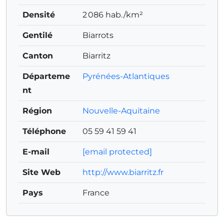
Densité
2 086 hab./km²
Gentilé
Biarrots
Canton
Biarritz
Départeme
Pyrénées-Atlantiques
nt
Région
Nouvelle-Aquitaine
Téléphone
05 59 41 59 41
E-mail
[email protected]
Site Web
http://www.biarritz.fr
Pays
France