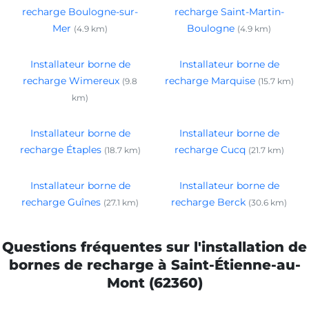
recharge Boulogne-sur-
recharge Saint-Martin-
Mer
Boulogne
(4.9 km)
(4.9 km)
Installateur borne de
Installateur borne de
recharge Wimereux
recharge Marquise
(9.8
(15.7 km)
km)
Installateur borne de
Installateur borne de
recharge Étaples
recharge Cucq
(18.7 km)
(21.7 km)
Installateur borne de
Installateur borne de
recharge Guînes
recharge Berck
(27.1 km)
(30.6 km)
Questions fréquentes sur l'installation de
bornes de recharge à Saint-Étienne-au-
Mont (62360)