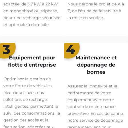
adaptée, de 3,7 kW à 22 kW,
Nous gérons le projet de A à
en monophasé ou triphasé,
Z, de l'étude de faisabilité à
pour une recharge sécurisée
la mise en service.
et optimale à domicile.
3
4
Équipement pour
Maintenance et
flotte d'entreprise
dépannage de
bornes
Optimisez la gestion de
votre flotte de véhicules
Assurez la longévité et la
électriques avec nos
performance de votre
solutions de recharge
équipement avec notre
intelligentes, permettant le
contrat de maintenance
suivi des consommations, la
préventive. En cas de panne,
gestion des accès et la
notre service de dépannage
facturation, adaptées aux
rapide intervient pour