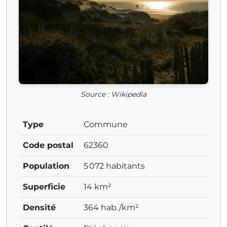
Source : Wikipedia
Type
Commune
Code postal
62360
Population
5 072 habitants
Superficie
14 km²
Densité
364 hab./km²