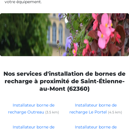
votre équipement.
Nos services d'installation de bornes de
recharge à proximité de Saint-Étienne-
au-Mont (62360)
Installateur borne de
Installateur borne de
recharge Outreau
recharge Le Portel
(3.5 km)
(4.5 km)
Installateur borne de
Installateur borne de