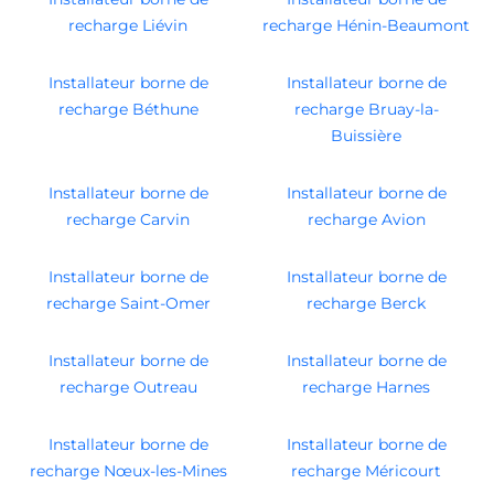
recharge Liévin
recharge Hénin-Beaumont
Installateur borne de
Installateur borne de
recharge Béthune
recharge Bruay-la-
Buissière
Installateur borne de
Installateur borne de
recharge Carvin
recharge Avion
Installateur borne de
Installateur borne de
recharge Saint-Omer
recharge Berck
Installateur borne de
Installateur borne de
recharge Outreau
recharge Harnes
Installateur borne de
Installateur borne de
recharge Nœux-les-Mines
recharge Méricourt