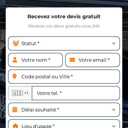
Recevez votre devis gratuit
Recevez vos devis gratuits sous 24h
🇺🇸
+1