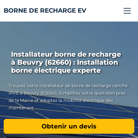
BORNE DE RECHARGE EV
Installateur borne de recharge
à Beuvry (62660) : Installation
borne électrique experte
Trouvez votre installateur de borne de recharge certifié
IRVE à Beuvry (62660). Simplifiez votre quotidien près
de la Mairie et adoptez la mobilité électrique dès
maintenant.
Obtenir un devis