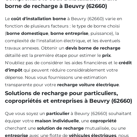
borne de recharge à Beuvry (62660)
Le
coût d'installation borne
à Beuvry (62660) varie en
fonction de plusieurs facteurs : le type de borne choisi
(
borne domestique
,
borne entreprise
, puissance), la
complexité de l'installation électrique, et les éventuels
travaux annexes. Obtenir un
devis borne de recharge
détaillé est la première étape pour estimer le
prix
.
N'oubliez pas de considérer les aides financières et le
crédit
d'impôt
qui peuvent réduire considérablement votre
dépense. Nous vous fournissons une estimation
transparente pour votre
recharge voiture électrique
.
Solutions de recharge pour particuliers,
copropriétés et entreprises à Beuvry (62660)
Que vous soyez un
particulier
à Beuvry (62660) souhaitant
équiper votre
maison individuelle
, une
copropriété
cherchant une
solution de recharge
mutualisée, ou une
entreprise
avec une flotte de
véhicules électriques
, nous