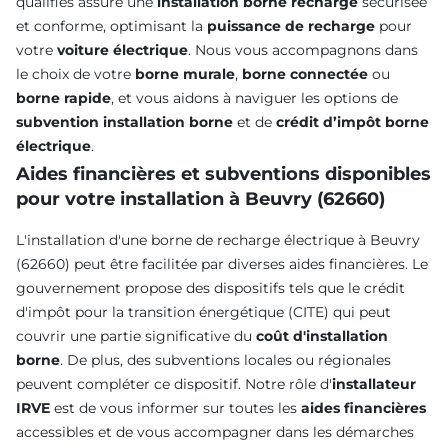
qualifiés assure une
installation borne recharge
sécurisée
et conforme, optimisant la
puissance de recharge
pour
votre
voiture électrique
. Nous vous accompagnons dans
le choix de votre
borne murale
,
borne connectée
ou
borne rapide
, et vous aidons à naviguer les options de
subvention installation borne
et de
crédit d’impôt borne
électrique
.
Aides financières et subventions disponibles
pour votre installation à Beuvry (62660)
L'installation d'une borne de recharge électrique à Beuvry
(62660) peut être facilitée par diverses aides financières. Le
gouvernement propose des dispositifs tels que le crédit
d'impôt pour la transition énergétique (CITE) qui peut
couvrir une partie significative du
coût d'installation
borne
. De plus, des subventions locales ou régionales
peuvent compléter ce dispositif. Notre rôle d'
installateur
IRVE
est de vous informer sur toutes les
aides financières
accessibles et de vous accompagner dans les démarches