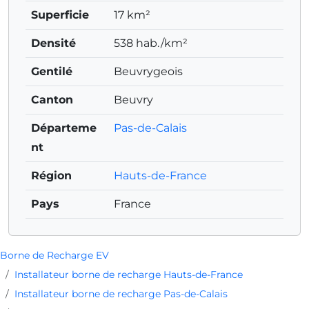
Superficie
17 km²
Densité
538 hab./km²
Gentilé
Beuvrygeois
Canton
Beuvry
Départeme
Pas-de-Calais
nt
Région
Hauts-de-France
Pays
France
Borne de Recharge EV
Installateur borne de recharge Hauts-de-France
Installateur borne de recharge Pas-de-Calais