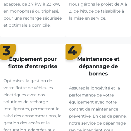
adaptée, de 3,7 kW à 22 kW,
Nous gérons le projet de A à
en monophasé ou triphasé,
Z, de l'étude de faisabilité à
pour une recharge sécurisée
la mise en service.
et optimale à domicile.
3
4
Équipement pour
Maintenance et
flotte d'entreprise
dépannage de
bornes
Optimisez la gestion de
votre flotte de véhicules
Assurez la longévité et la
électriques avec nos
performance de votre
solutions de recharge
équipement avec notre
intelligentes, permettant le
contrat de maintenance
suivi des consommations, la
préventive. En cas de panne,
gestion des accès et la
notre service de dépannage
facturation, adaptées aux
rapide intervient pour