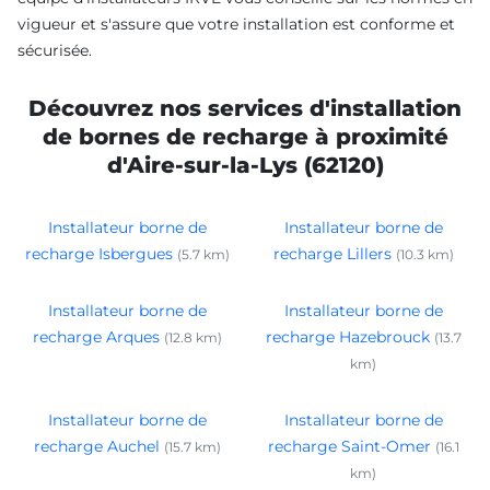
vigueur et s'assure que votre installation est conforme et
sécurisée.
Découvrez nos services d'installation
de bornes de recharge à proximité
d'Aire-sur-la-Lys (62120)
Installateur borne de
Installateur borne de
recharge Isbergues
recharge Lillers
(5.7 km)
(10.3 km)
Installateur borne de
Installateur borne de
recharge Arques
recharge Hazebrouck
(12.8 km)
(13.7
km)
Installateur borne de
Installateur borne de
recharge Auchel
recharge Saint-Omer
(15.7 km)
(16.1
km)