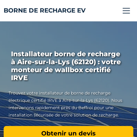
BORNE DE RECHARGE EV
Installateur borne de recharge
à Aire-sur-la-Lys (62120) : votre
monteur de wallbox certifié
IRVE
Trouvez votre installateur de borne de recharge
électrique certifié IRVE à Aire-sur-la-Lys (62120). Nous
intervenons rapidement près du Beffroi pour une
installation sécurisée de votre solution de recharge.
Obtenir un devis