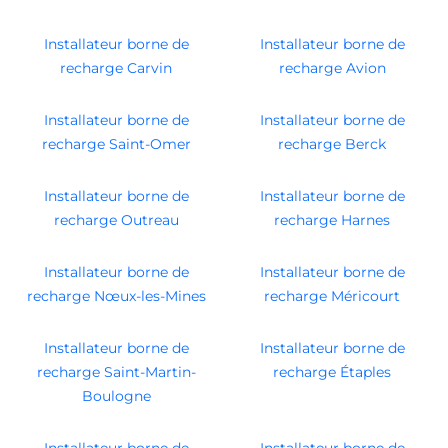
Installateur borne de
Installateur borne de
recharge Carvin
recharge Avion
Installateur borne de
Installateur borne de
recharge Saint-Omer
recharge Berck
Installateur borne de
Installateur borne de
recharge Outreau
recharge Harnes
Installateur borne de
Installateur borne de
recharge Nœux-les-Mines
recharge Méricourt
Installateur borne de
Installateur borne de
recharge Saint-Martin-
recharge Étaples
Boulogne
Installateur borne de
Installateur borne de