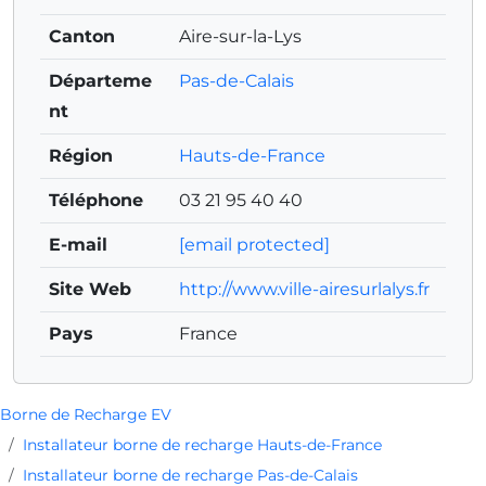
Canton
Aire-sur-la-Lys
Départeme
Pas-de-Calais
nt
Région
Hauts-de-France
Téléphone
03 21 95 40 40
E-mail
[email protected]
Site Web
http://www.ville-airesurlalys.fr
Pays
France
Borne de Recharge EV
Installateur borne de recharge Hauts-de-France
Installateur borne de recharge Pas-de-Calais