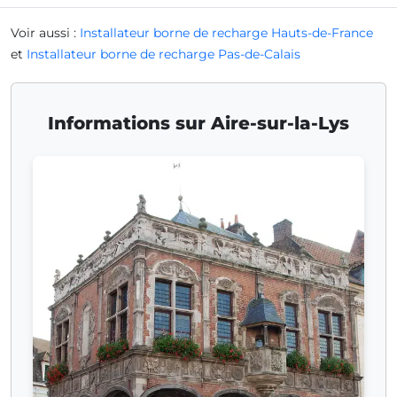
Voir aussi :
Installateur borne de recharge Hauts-de-France
et
Installateur borne de recharge Pas-de-Calais
Informations sur Aire-sur-la-Lys