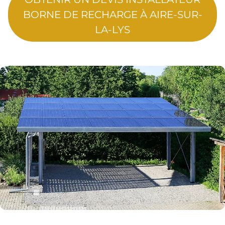
BORNE DE RECHARGE À AIRE-SUR-
LA-LYS