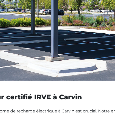
r certifié IRVE à Carvin
borne de recharge électrique à Carvin est crucial. Notre en