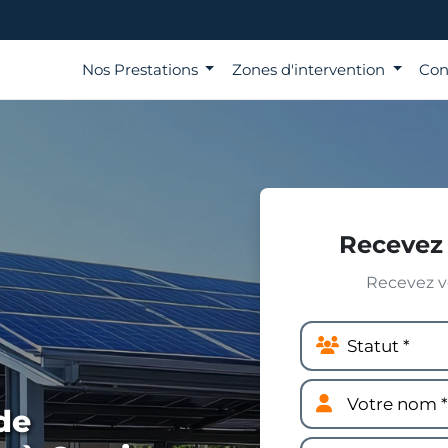
Nos Prestations
Zones d'intervention
Con
Recevez 
Recevez vo
de