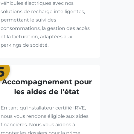
véhicules électriques avec nos
solutions de recharge intelligentes,
permettant le suivi des
consommations, la gestion des accès
et la facturation, adaptées aux
parkings de société.
6
Accompagnement pour
les aides de l'état
En tant qu'installateur certifié IRVE,
nous vous rendons éligible aux aides
financières. Nous vous aidons à
monter les dossiers pour la prime