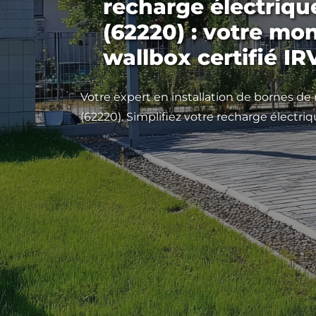
recharge électriqu
(62220) : votre mo
wallbox certifié IR
Votre expert en installation de bornes de
(62220). Simplifiez votre recharge électriq