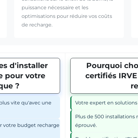
puissance nécessaire et les
optimisations pour réduire vos coûts
de recharge.
s d'installer
Pourquoi choi
 pour votre
certifiés IRV
ique ?
r
 plus vite qu'avec une
Votre expert en solutions
Plus de 500 installations r
er votre budget recharge
éprouvé.