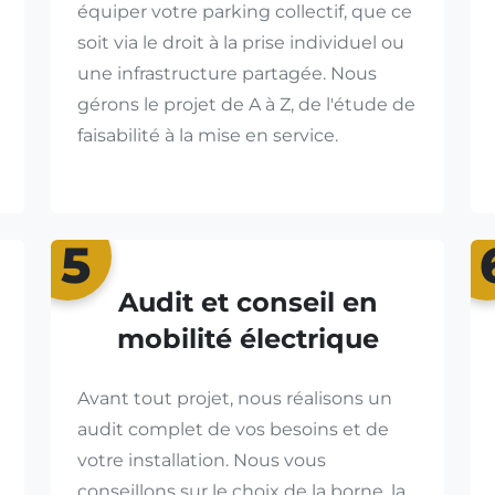
équiper votre parking collectif, que ce
soit via le droit à la prise individuel ou
une infrastructure partagée. Nous
gérons le projet de A à Z, de l'étude de
faisabilité à la mise en service.
5
Audit et conseil en
mobilité électrique
Avant tout projet, nous réalisons un
audit complet de vos besoins et de
votre installation. Nous vous
conseillons sur le choix de la borne, la