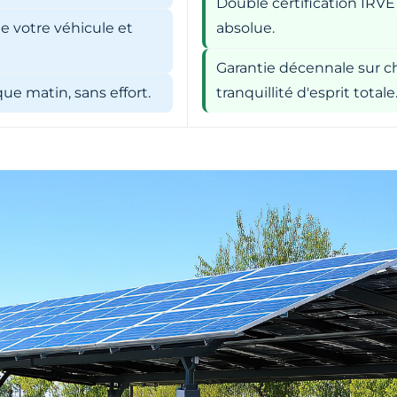
Double certification IRVE
e votre véhicule et
absolue.
Garantie décennale sur ch
e matin, sans effort.
tranquillité d'esprit totale