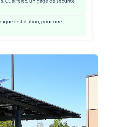
 & Qualifelec, un gage de sécurité
aque installation, pour une
.