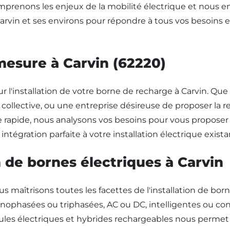
prenons les enjeux de la mobilité électrique et nous eng
Carvin et ses environs pour répondre à tous vos besoins 
mesure à Carvin (62220)
installation de votre borne de recharge à Carvin. Que v
collective, ou une entreprise désireuse de proposer la r
rapide, nous analysons vos besoins pour vous proposer l
ntégration parfaite à votre installation électrique exista
on de bornes électriques à Carvin
ous maîtrisons toutes les facettes de l'installation de b
 monophasées ou triphasées, AC ou DC, intelligentes ou 
icules électriques et hybrides rechargeables nous permet