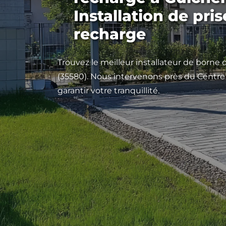
Installation de pri
recharge
Trouvez le meilleur installateur de borne
(35580). Nous intervenons près du Centre
garantir votre tranquillité.