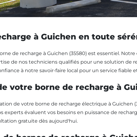
recharge à Guichen en toute séré
 borne de recharge à Guichen (35580) est essentiel. Notre 
tise de nos techniciens qualifiés pour une solution de r
nfiance à notre savoir-faire local pour un service fiable e
n de votre borne de recharge à G
lation de votre borne de recharge électrique à Guichen 
os experts évaluent vos besoins en puissance de recharge
ation gratuite dès aujourd'hui.