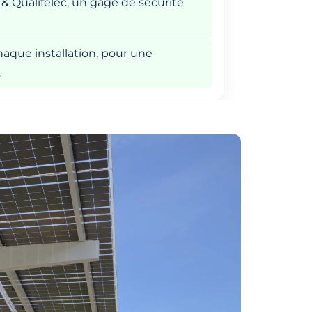
 & Qualifelec, un gage de sécurité
aque installation, pour une
.