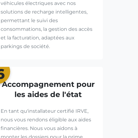
véhicules électriques avec nos
solutions de recharge intelligentes,
permettant le suivi des
consommations, la gestion des accès
et la facturation, adaptées aux
parkings de société.
6
Accompagnement pour
les aides de l'état
En tant qu'installateur certifié IRVE,
nous vous rendons éligible aux aides
financières. Nous vous aidons à
monter les dossiers pour la prime