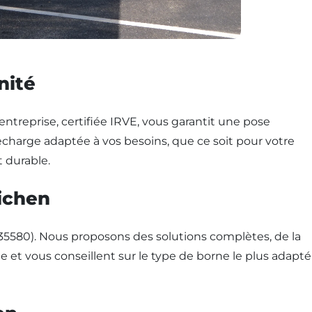
nité
entreprise, certifiée IRVE, vous garantit une pose
echarge adaptée à vos besoins, que ce soit pour votre
t durable.
uichen
(35580). Nous proposons des solutions complètes, de la
 et vous conseillent sur le type de borne le plus adapté