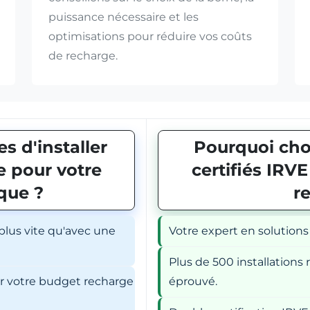
puissance nécessaire et les
optimisations pour réduire vos coûts
de recharge.
s d'installer
Pourquoi choi
 pour votre
certifiés IRV
ique ?
r
 plus vite qu'avec une
Votre expert en solutions
Plus de 500 installations r
er votre budget recharge
éprouvé.