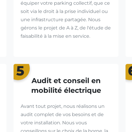
équiper votre parking collectif, que ce
soit via le droit à la prise individuel ou
une infrastructure partagée. Nous
gérons le projet de A à Z, de l'étude de
faisabilité à la mise en service.
5
Audit et conseil en
mobilité électrique
Avant tout projet, nous réalisons un
audit complet de vos besoins et de
votre installation. Nous vous
conseillons sur le choix de la borne, la