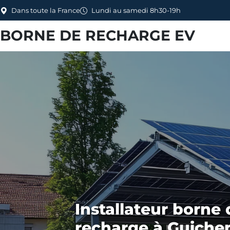
Dans toute la France
Lundi au samedi 8h30-19h
BORNE DE RECHARGE EV
Installateur borne 
recharge à Guichen