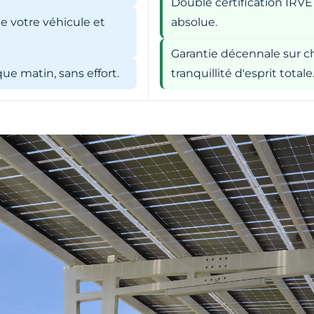
Double certification IRVE
e votre véhicule et
absolue.
Garantie décennale sur ch
e matin, sans effort.
tranquillité d'esprit totale