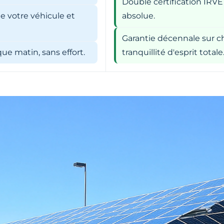
Double certification IRVE
e votre véhicule et
absolue.
Garantie décennale sur ch
e matin, sans effort.
tranquillité d'esprit totale