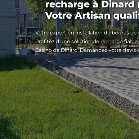
recharge à Dinard 
Votre Artisan quali
Votre expert en installation de bornes de
Profitez d'une solution de recharge fiabl
Casino de Dinard. Demandez votre devis 