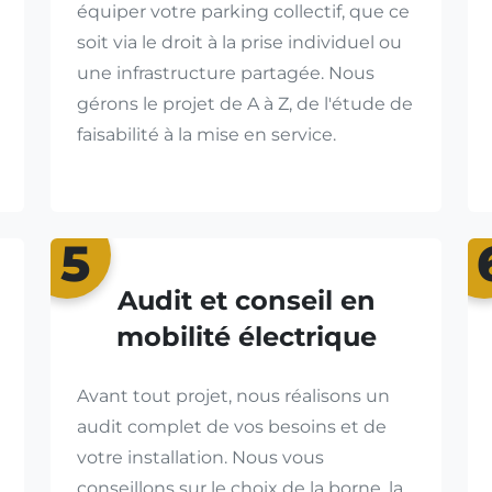
équiper votre parking collectif, que ce
soit via le droit à la prise individuel ou
une infrastructure partagée. Nous
gérons le projet de A à Z, de l'étude de
faisabilité à la mise en service.
5
Audit et conseil en
mobilité électrique
Avant tout projet, nous réalisons un
audit complet de vos besoins et de
votre installation. Nous vous
conseillons sur le choix de la borne, la