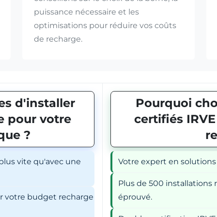
puissance nécessaire et les
optimisations pour réduire vos coûts
de recharge.
s d'installer
Pourquoi choi
 pour votre
certifiés IRV
ique ?
r
 plus vite qu'avec une
Votre expert en solutions
Plus de 500 installations r
er votre budget recharge
éprouvé.