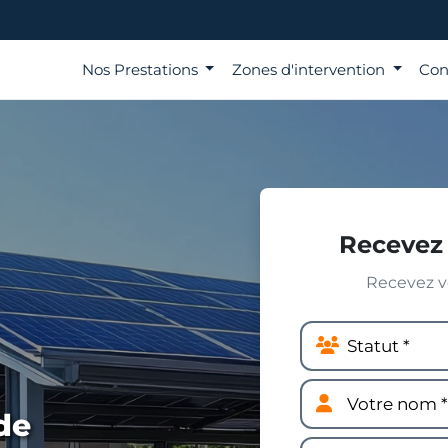
Nos Prestations
Zones d'intervention
Con
Recevez 
Recevez vo
de