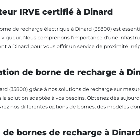
teur IRVE certifié à Dinard
borne de recharge électrique à Dinard (35800) est essentie
vigueur. Nous comprenons l'importance d'une infrastruct
t à Dinard pour vous offrir un service de proximité irrépro
llation de borne de recharge à Di
 Dinard (35800) grâce à nos solutions de recharge sur mes
s la solution adaptée à vos besoins. Obtenez dès aujour
ouvrez nos différentes options de bornes, des modèles d
on de bornes de recharge à Dinar