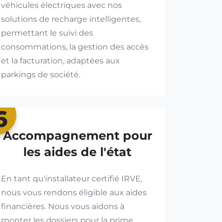
véhicules électriques avec nos
solutions de recharge intelligentes,
permettant le suivi des
consommations, la gestion des accès
et la facturation, adaptées aux
parkings de société.
6
Accompagnement pour
les aides de l'état
En tant qu'installateur certifié IRVE,
nous vous rendons éligible aux aides
financières. Nous vous aidons à
monter les dossiers pour la prime