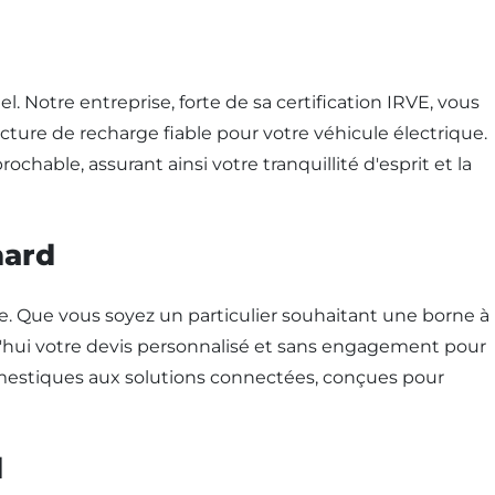
l. Notre entreprise, forte de sa certification IRVE, vous
ure de recharge fiable pour votre véhicule électrique.
chable, assurant ainsi votre tranquillité d'esprit et la
nard
ure. Que vous soyez un particulier souhaitant une borne à
d'hui votre devis personnalisé et sans engagement pour
omestiques aux solutions connectées, conçues pour
d