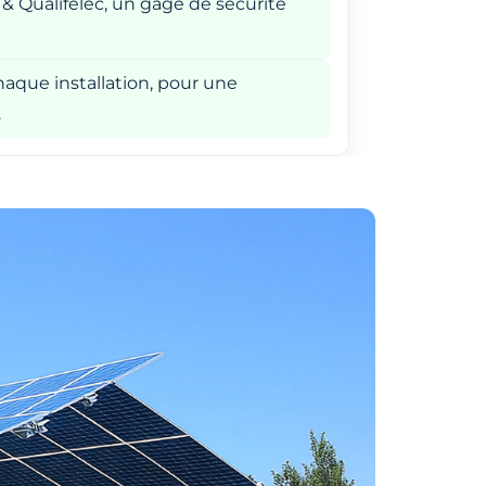
 & Qualifelec, un gage de sécurité
aque installation, pour une
.