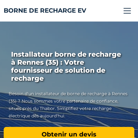
BORNE DE RECHARGE EV
Installateur borne de recharge
à Rennes (35) : Votre
fournisseur de solution de
recharge
Besoin d'un installateur de borne de recharge à Rennes
(35) ? Nous sommes votre partenaire de confiance,
situés près du Thabor. Simplifiez votre recharge
électrique dès aujourd'hui.
Obtenir un devis