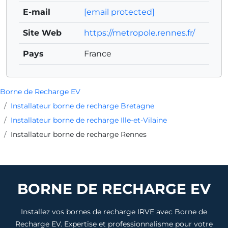
E-mail
[email protected]
Site Web
https://metropole.rennes.fr/
Pays
France
Borne de Recharge EV
Installateur borne de recharge Bretagne
Installateur borne de recharge Ille-et-Vilaine
Installateur borne de recharge Rennes
BORNE DE RECHARGE EV
Installez vos bornes de recharge IRVE avec Borne de
Recharge EV. Expertise et professionnalisme pour votre