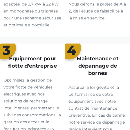
adaptée, de 3,7 kW à 22 kW,
Nous gérons le projet de A à
en monophasé ou triphasé,
Z, de l'étude de faisabilité à
pour une recharge sécurisée
la mise en service.
et optimale à domicile.
3
4
Équipement pour
Maintenance et
flotte d'entreprise
dépannage de
bornes
Optimisez la gestion de
votre flotte de véhicules
Assurez la longévité et la
électriques avec nos
performance de votre
solutions de recharge
équipement avec notre
intelligentes, permettant le
contrat de maintenance
suivi des consommations, la
préventive. En cas de panne,
gestion des accès et la
notre service de dépannage
facturation, adaptées aux
rapide intervient pour