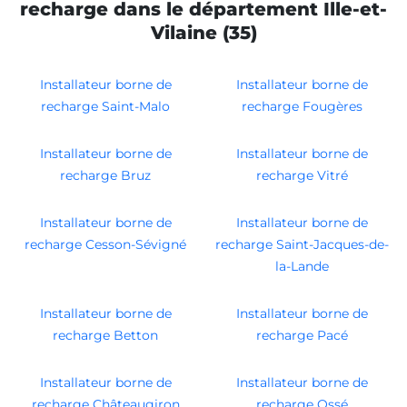
recharge dans le département Ille-et-
Vilaine (35)
Installateur borne de
Installateur borne de
recharge Saint-Malo
recharge Fougères
Installateur borne de
Installateur borne de
recharge Bruz
recharge Vitré
Installateur borne de
Installateur borne de
recharge Cesson-Sévigné
recharge Saint-Jacques-de-
la-Lande
Installateur borne de
Installateur borne de
recharge Betton
recharge Pacé
Installateur borne de
Installateur borne de
recharge Châteaugiron
recharge Ossé