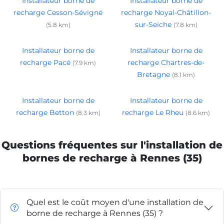
Installateur borne de
Installateur borne de
recharge Cesson-Sévigné
recharge Noyal-Châtillon-
sur-Seiche
(5.8 km)
(7.8 km)
Installateur borne de
Installateur borne de
recharge Pacé
recharge Chartres-de-
(7.9 km)
Bretagne
(8.1 km)
Installateur borne de
Installateur borne de
recharge Betton
recharge Le Rheu
(8.3 km)
(8.6 km)
Questions fréquentes sur l'installation de
bornes de recharge à Rennes (35)
Quel est le coût moyen d'une installation de
borne de recharge à Rennes (35) ?