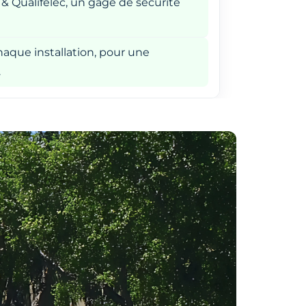
 & Qualifelec, un gage de sécurité
aque installation, pour une
.