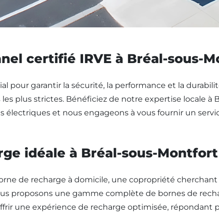
nel certifié IRVE à Bréal-sous-M
l pour garantir la sécurité, la performance et la durabilit
s plus strictes. Bénéficiez de notre expertise locale à B
électriques et nous engageons à vous fournir un service 
rge idéale à Bréal-sous-Montfort
borne de recharge à domicile, une copropriété cherchant 
 Nous proposons une gamme complète de bornes de recha
 offrir une expérience de recharge optimisée, répondant 