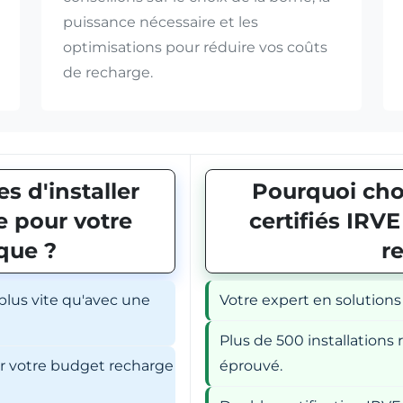
puissance nécessaire et les
optimisations pour réduire vos coûts
de recharge.
s d'installer
Pourquoi choi
 pour votre
certifiés IRV
ique ?
r
 plus vite qu'avec une
Votre expert en solutions
Plus de 500 installations r
er votre budget recharge
éprouvé.