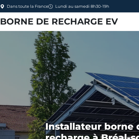
Dans toute la France
Lundi au samedi 8h30-19h
BORNE DE RECHARGE EV
Installateur borne 
recharge à Bréal-s