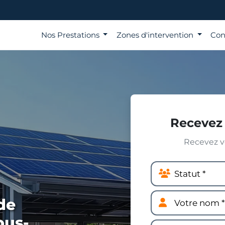
Nos Prestations
Zones d'intervention
Con
Recevez 
Recevez vo
de
ous-