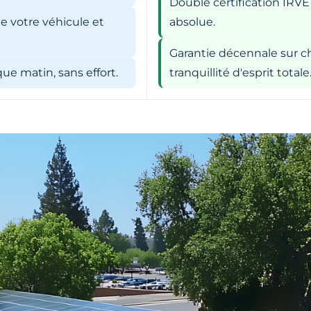
Double certification IRVE
e votre véhicule et
absolue.
Garantie décennale sur ch
e matin, sans effort.
tranquillité d'esprit totale