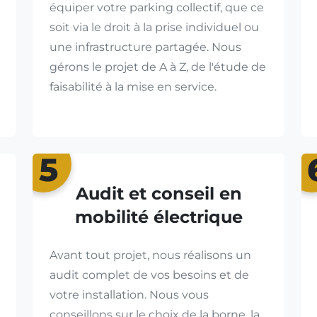
équiper votre parking collectif, que ce
soit via le droit à la prise individuel ou
une infrastructure partagée. Nous
gérons le projet de A à Z, de l'étude de
faisabilité à la mise en service.
5
Audit et conseil en
mobilité électrique
Avant tout projet, nous réalisons un
audit complet de vos besoins et de
votre installation. Nous vous
conseillons sur le choix de la borne, la