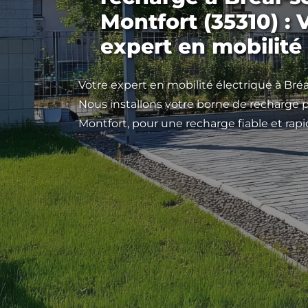
Montfort (35310) : 
expert en mobilité
Votre expert en mobilité électrique à Bréa
Nous installons votre borne de recharge 
Montfort, pour une recharge fiable et rapi