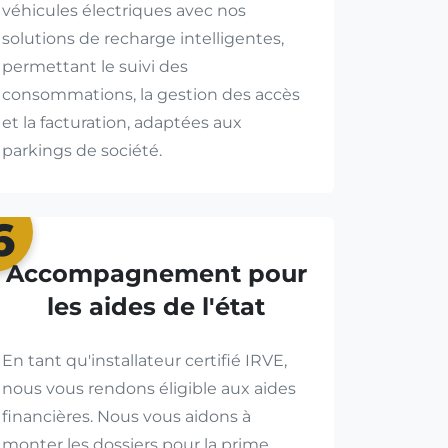
véhicules électriques avec nos
solutions de recharge intelligentes,
permettant le suivi des
consommations, la gestion des accès
et la facturation, adaptées aux
parkings de société.
6
Accompagnement pour
les aides de l'état
En tant qu'installateur certifié IRVE,
nous vous rendons éligible aux aides
financières. Nous vous aidons à
monter les dossiers pour la prime