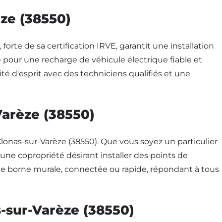
èze (38550)
forte de sa certification IRVE, garantit une installation
 pour une recharge de véhicule électrique fiable et
ité d'esprit avec des techniciens qualifiés et une
Varèze (38550)
onas-sur-Varèze (38550). Que vous soyez un particulier
une copropriété désirant installer des points de
de borne murale, connectée ou rapide, répondant à tous
s-sur-Varèze (38550)