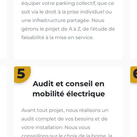
équiper votre parking collectif, que ce
soit via le droit à la prise individuel ou
une infrastructure partagée. Nous
gérons le projet de A à Z, de l'étude de
faisabilité à la mise en service.
5
Audit et conseil en
mobilité électrique
Avant tout projet, nous réalisons un
audit complet de vos besoins et de
votre installation. Nous vous
conseillons sur le choix de la borne, la