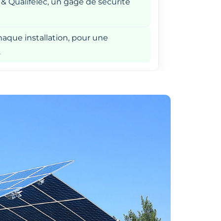
 & Qualifelec, un gage de sécurité
aque installation, pour une
.