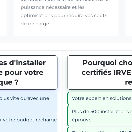
puissance nécessaire et les
optimisations pour réduire vos coûts
de recharge.
s d'installer
Pourquoi choi
 pour votre
certifiés IRV
ique ?
r
 plus vite qu'avec une
Votre expert en solutions
Plus de 500 installations r
er votre budget recharge
éprouvé.