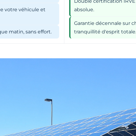
Double certification IRVE
e votre véhicule et
absolue.
Garantie décennale sur ch
e matin, sans effort.
tranquillité d'esprit totale