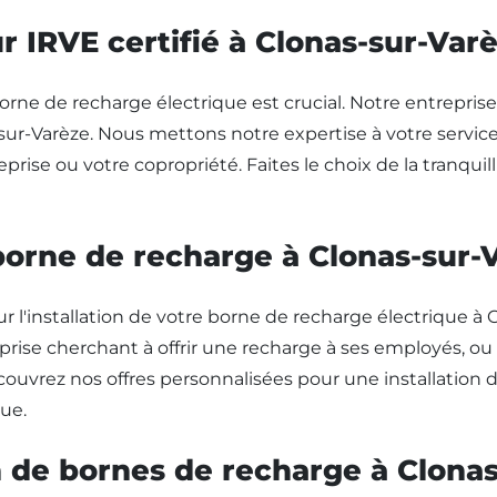
ur IRVE certifié à Clonas-sur-Var
orne de recharge électrique est crucial. Notre entreprise, 
ur-Varèze. Nous mettons notre expertise à votre service
rise ou votre copropriété. Faites le choix de la tranquill
 borne de recharge à Clonas-sur-
installation de votre borne de recharge électrique à Cl
rise cherchant à offrir une recharge à ses employés, ou 
uvrez nos offres personnalisées pour une installation 
ue.
on de bornes de recharge à Clona