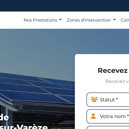
Nos Prestations
Zones d'intervention
Con
Recevez 
Recevez vo
de
sur-Varèze