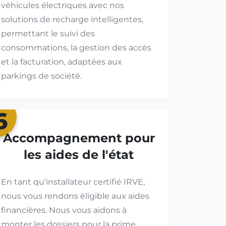
véhicules électriques avec nos
solutions de recharge intelligentes,
permettant le suivi des
consommations, la gestion des accès
et la facturation, adaptées aux
parkings de société.
6
Accompagnement pour
les aides de l'état
En tant qu'installateur certifié IRVE,
nous vous rendons éligible aux aides
financières. Nous vous aidons à
monter les dossiers pour la prime