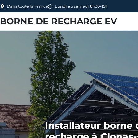
Dans toute la France
Lundi au samedi 8h30-19h
BORNE DE RECHARGE EV
Installateur borne 
recharge à Clonas-