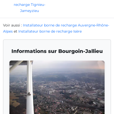
recharge Tignieu-
Jameyzieu
Voir aussi :
Installateur borne de recharge Auvergne-Rhône-
Alpes
et
Installateur borne de recharge Isère
Informations sur Bourgoin-Jallieu