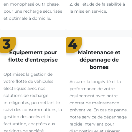
en monophasé ou triphasé,
Z, de l'étude de faisabilité à
pour une recharge sécurisée
la mise en service.
et optimale à domicile.
3
4
Équipement pour
Maintenance et
flotte d'entreprise
dépannage de
bornes
Optimisez la gestion de
votre flotte de véhicules
Assurez la longévité et la
électriques avec nos
performance de votre
solutions de recharge
équipement avec notre
intelligentes, permettant le
contrat de maintenance
suivi des consommations, la
préventive. En cas de panne,
gestion des accès et la
notre service de dépannage
facturation, adaptées aux
rapide intervient pour
parkings de société.
diagnostiquer et réparer