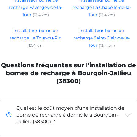
Installateur borne de
Installateur borne de
recharge Faverges-de-la-
recharge La Chapelle-de-la-
Tour
Tour
(13.4 km)
(13.4 km)
Installateur borne de
Installateur borne de
recharge La Tour-du-Pin
recharge Saint-Clair-de-la-
Tour
(13.4 km)
(13.4 km)
Questions fréquentes sur l'installation de
bornes de recharge à Bourgoin-Jallieu
(38300)
Quel est le coût moyen d'une installation de
borne de recharge à domicile à Bourgoin-
Jallieu (38300) ?