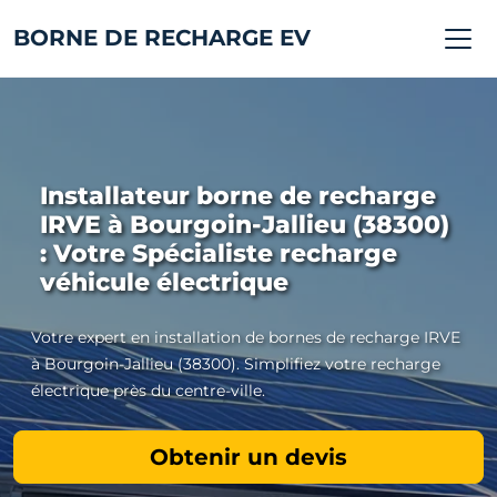
BORNE DE RECHARGE EV
Installateur borne de recharge
IRVE à Bourgoin-Jallieu (38300)
: Votre Spécialiste recharge
véhicule électrique
Votre expert en installation de bornes de recharge IRVE
à Bourgoin-Jallieu (38300). Simplifiez votre recharge
électrique près du centre-ville.
Obtenir un devis