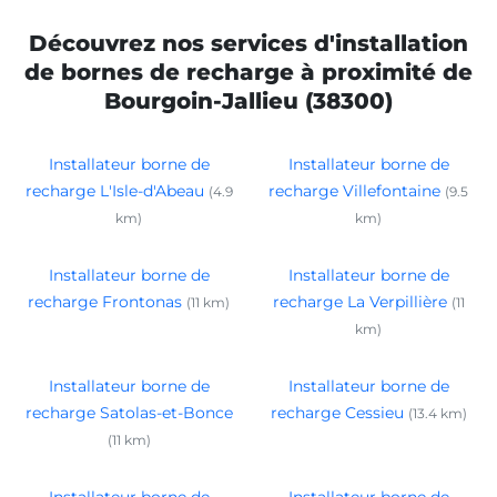
Découvrez nos services d'installation
de bornes de recharge à proximité de
Bourgoin-Jallieu (38300)
Installateur borne de
Installateur borne de
recharge L'Isle-d'Abeau
recharge Villefontaine
(4.9
(9.5
km)
km)
Installateur borne de
Installateur borne de
recharge Frontonas
recharge La Verpillière
(11 km)
(11
km)
Installateur borne de
Installateur borne de
recharge Satolas-et-Bonce
recharge Cessieu
(13.4 km)
(11 km)