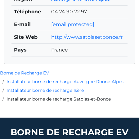
Téléphone
04 74 90 22 97
E-mail
[email protected]
Site Web
http://www.satolasetbonce.fr
Pays
France
Borne de Recharge EV
Installateur borne de recharge Auvergne-Rhône-Alpes
Installateur borne de recharge Isère
Installateur borne de recharge Satolas-et-Bonce
BORNE DE RECHARGE EV