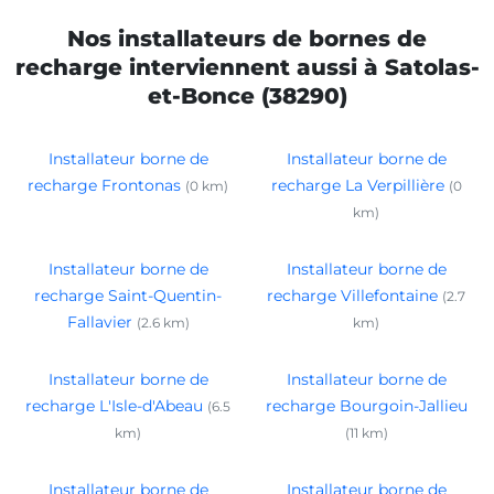
Nos installateurs de bornes de
recharge interviennent aussi à Satolas-
et-Bonce (38290)
Installateur borne de
Installateur borne de
recharge Frontonas
recharge La Verpillière
(0 km)
(0
km)
Installateur borne de
Installateur borne de
recharge Saint-Quentin-
recharge Villefontaine
(2.7
Fallavier
(2.6 km)
km)
Installateur borne de
Installateur borne de
recharge L'Isle-d'Abeau
recharge Bourgoin-Jallieu
(6.5
km)
(11 km)
Installateur borne de
Installateur borne de