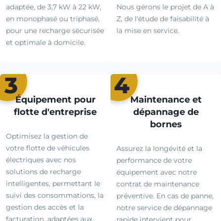
adaptée, de 3,7 kW à 22 kW,
Nous gérons le projet de A à
en monophasé ou triphasé,
Z, de l'étude de faisabilité à
pour une recharge sécurisée
la mise en service.
et optimale à domicile.
3
4
Équipement pour
Maintenance et
flotte d'entreprise
dépannage de
bornes
Optimisez la gestion de
votre flotte de véhicules
Assurez la longévité et la
électriques avec nos
performance de votre
solutions de recharge
équipement avec notre
intelligentes, permettant le
contrat de maintenance
suivi des consommations, la
préventive. En cas de panne,
gestion des accès et la
notre service de dépannage
facturation, adaptées aux
rapide intervient pour