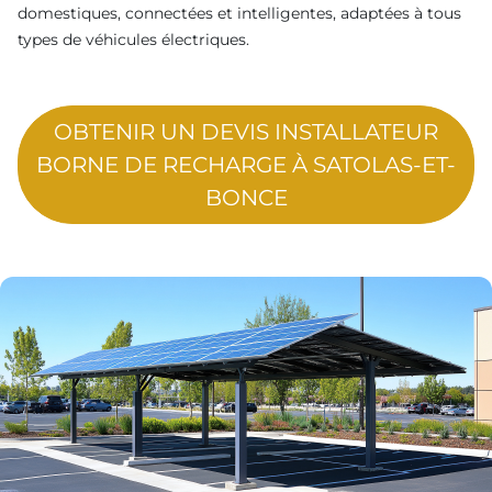
domestiques, connectées et intelligentes, adaptées à tous
types de véhicules électriques.
OBTENIR UN DEVIS INSTALLATEUR
BORNE DE RECHARGE À SATOLAS-ET-
BONCE