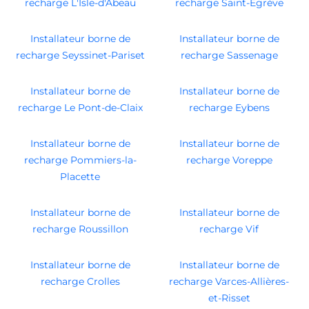
recharge L'Isle-d'Abeau
recharge Saint-Égrève
Installateur borne de
Installateur borne de
recharge Seyssinet-Pariset
recharge Sassenage
Installateur borne de
Installateur borne de
recharge Le Pont-de-Claix
recharge Eybens
Installateur borne de
Installateur borne de
recharge Pommiers-la-
recharge Voreppe
Placette
Installateur borne de
Installateur borne de
recharge Roussillon
recharge Vif
Installateur borne de
Installateur borne de
recharge Crolles
recharge Varces-Allières-
et-Risset