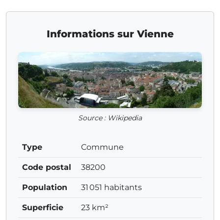
Informations sur Vienne
Source : Wikipedia
Type
Commune
Code postal
38200
Population
31 051 habitants
Superficie
23 km²