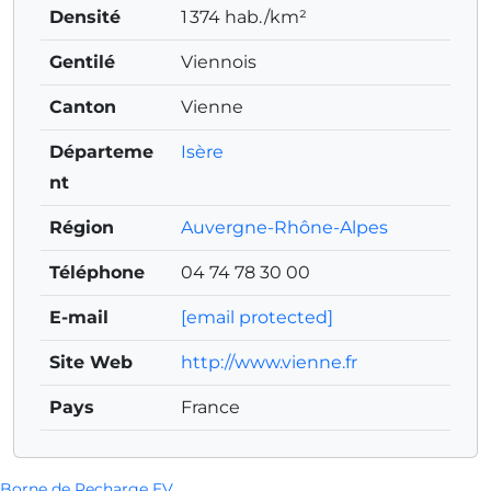
Densité
1 374 hab./km²
Gentilé
Viennois
Canton
Vienne
Départeme
Isère
nt
Région
Auvergne-Rhône-Alpes
Téléphone
04 74 78 30 00
E-mail
[email protected]
Site Web
http://www.vienne.fr
Pays
France
Borne de Recharge EV