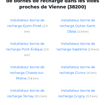
de bornes de recharge dans les villes
proches de Vienne (38200)
Installateur borne de
Installateur borne de
recharge Eyzin-Pinet
recharge Oytier-Saint-
(2.9
Oblas
km)
(2.9 km)
Installateur borne de
Installateur borne de
recharge Pont-Évêque
recharge Septème
(2.9
(2.9 km)
km)
Installateur borne de
Installateur borne de
recharge Chasse-sur-
recharge Givors
(10 km)
Rhône
(7.8 km)
Installateur borne de
Installateur borne de
recharge Ternay
recharge Grigny
(10.2 km)
(11.3 km)