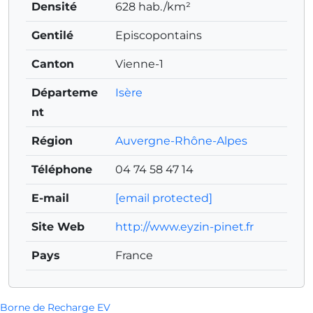
Densité
628 hab./km²
Gentilé
Episcopontains
Canton
Vienne-1
Départeme
Isère
nt
Région
Auvergne-Rhône-Alpes
Téléphone
04 74 58 47 14
E-mail
[email protected]
Site Web
http://www.eyzin-pinet.fr
Pays
France
Borne de Recharge EV