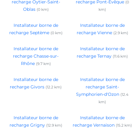
recharge Oytier-Saint-
recharge Pont-Évêque
(0
Oblas
(0 km)
km)
Installateur borne de
Installateur borne de
recharge Septème
recharge Vienne
(0 km)
(2.9 km)
Installateur borne de
Installateur borne de
recharge Chasse-sur-
recharge Ternay
(11.6 km)
Rhône
(9.7 km)
Installateur borne de
Installateur borne de
recharge Givors
recharge Saint-
(12.2 km)
Symphorien-d'Ozon
(12.4
km)
Installateur borne de
Installateur borne de
recharge Grigny
recharge Vernaison
(12.9 km)
(15.2 km)