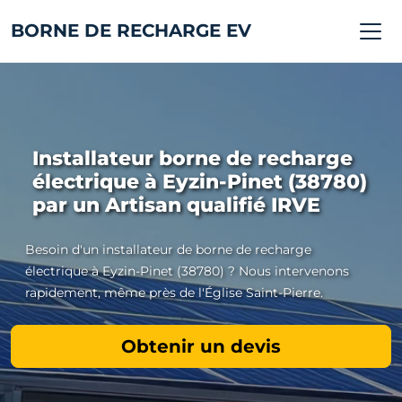
BORNE DE RECHARGE EV
Installateur borne de recharge
électrique à Eyzin-Pinet (38780)
par un Artisan qualifié IRVE
Besoin d'un installateur de borne de recharge
électrique à Eyzin-Pinet (38780) ? Nous intervenons
rapidement, même près de l'Église Saint-Pierre.
Obtenir un devis