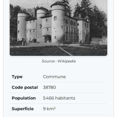
Source : Wikipedia
Type
Commune
Code postal
38780
Population
5 466 habitants
Superficie
9 km²