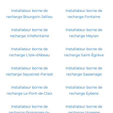
Installateur borne de
Installateur borne de
recharge Bourgoin-Jallieu
recharge Fontaine
Installateur borne de
Installateur borne de
recharge Villefontaine
recharge Meylan
Installateur borne de
Installateur borne de
recharge L'Isle-d'Abeau
recharge Saint-Égrève
Installateur borne de
Installateur borne de
recharge Seyssinet-Pariset
recharge Sassenage
Installateur borne de
Installateur borne de
recharge Le Pont-de-Claix
recharge Eybens
Installateur borne de
Installateur borne de
recharge Pommiers-la-
recharge Voreppe