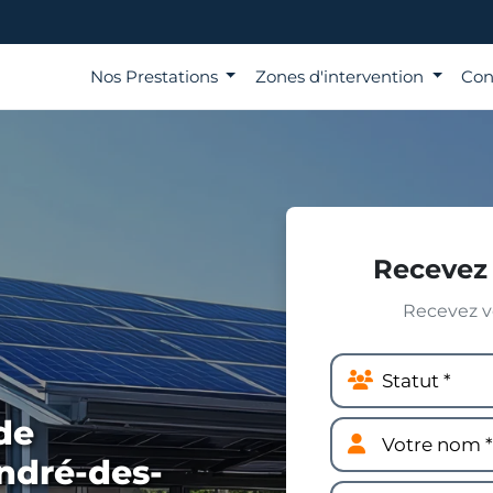
Nos Prestations
Zones d'intervention
Con
Recevez 
Recevez vo
de
ndré-des-