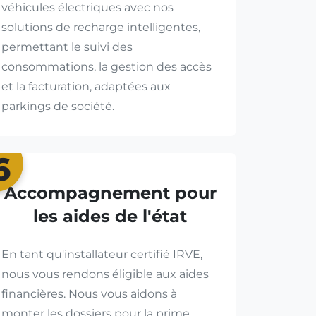
véhicules électriques avec nos
solutions de recharge intelligentes,
permettant le suivi des
consommations, la gestion des accès
et la facturation, adaptées aux
parkings de société.
6
Accompagnement pour
les aides de l'état
En tant qu'installateur certifié IRVE,
nous vous rendons éligible aux aides
financières. Nous vous aidons à
monter les dossiers pour la prime