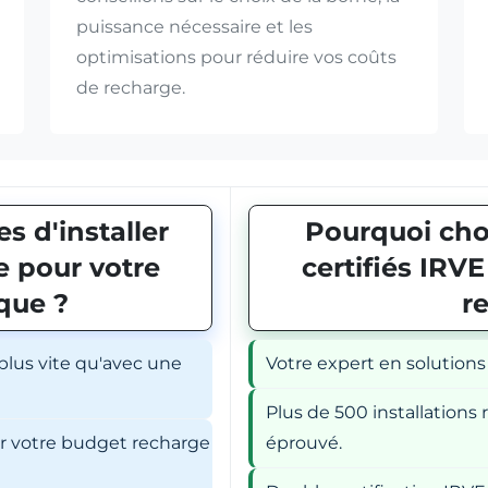
puissance nécessaire et les
optimisations pour réduire vos coûts
de recharge.
s d'installer
Pourquoi choi
 pour votre
certifiés IRV
ique ?
r
 plus vite qu'avec une
Votre expert en solutions
Plus de 500 installations r
er votre budget recharge
éprouvé.