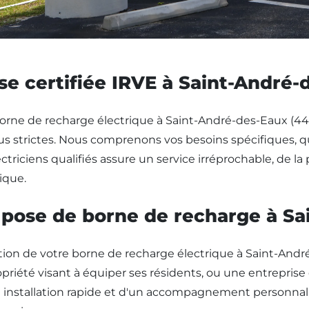
se certifiée IRVE à Saint-André-
borne de recharge électrique à Saint-André-des-Eaux (44117
us strictes. Nous comprenons vos besoins spécifiques, q
triciens qualifiés assure un service irréprochable, de la 
rique.
a pose de borne de recharge à S
tion de votre borne de recharge électrique à Saint-André
riété visant à équiper ses résidents, ou une entreprise
e installation rapide et d'un accompagnement personnalis