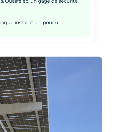
 & Qualifelec, un gage de sécurité
aque installation, pour une
.