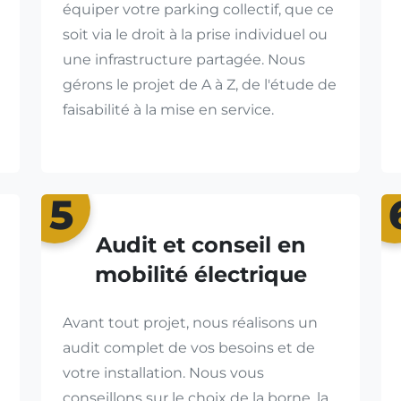
équiper votre parking collectif, que ce
soit via le droit à la prise individuel ou
une infrastructure partagée. Nous
gérons le projet de A à Z, de l'étude de
faisabilité à la mise en service.
5
Audit et conseil en
mobilité électrique
Avant tout projet, nous réalisons un
audit complet de vos besoins et de
votre installation. Nous vous
conseillons sur le choix de la borne, la