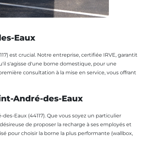
des-Eaux
) est crucial. Notre entreprise, certifiée IRVE, garantit
u'il s'agisse d'une borne domestique, pour une
première consultation à la mise en service, vous offrant
aint-André-des-Eaux
-des-Eaux (44117). Que vous soyez un particulier
 désireuse de proposer la recharge à ses employés et
é pour choisir la borne la plus performante (wallbox,