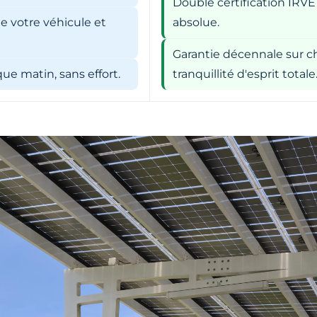
Double certification IRVE
e votre véhicule et
absolue.
Garantie décennale sur ch
e matin, sans effort.
tranquillité d'esprit totale