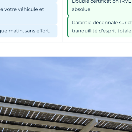
Double certification IRVE
e votre véhicule et
absolue.
Garantie décennale sur ch
e matin, sans effort.
tranquillité d'esprit totale