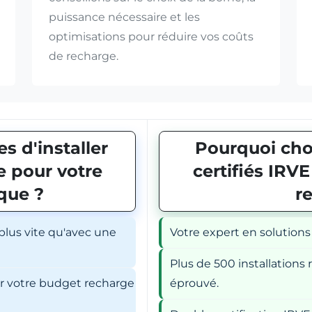
puissance nécessaire et les
optimisations pour réduire vos coûts
de recharge.
s d'installer
Pourquoi choi
 pour votre
certifiés IRV
ique ?
r
 plus vite qu'avec une
Votre expert en solutions
Plus de 500 installations r
er votre budget recharge
éprouvé.