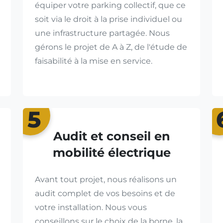
équiper votre parking collectif, que ce
soit via le droit à la prise individuel ou
une infrastructure partagée. Nous
gérons le projet de A à Z, de l'étude de
faisabilité à la mise en service.
5
Audit et conseil en
mobilité électrique
Avant tout projet, nous réalisons un
audit complet de vos besoins et de
votre installation. Nous vous
conseillons sur le choix de la borne, la