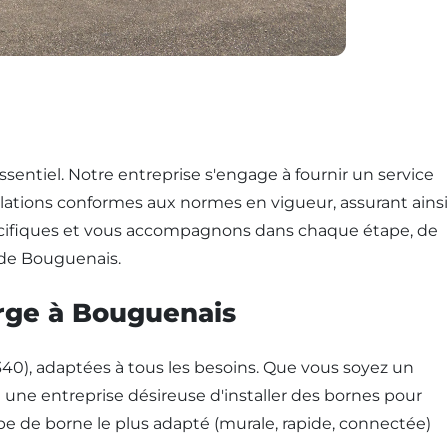
ssentiel. Notre entreprise s'engage à fournir un service
tallations conformes aux normes en vigueur, assurant ainsi
pécifiques et vous accompagnons dans chaque étape, de
n de Bouguenais.
arge à Bouguenais
40), adaptées à tous les besoins. Que vous soyez un
u une entreprise désireuse d'installer des bornes pour
type de borne le plus adapté (murale, rapide, connectée)