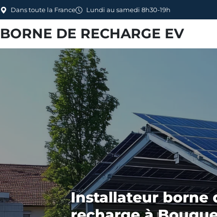
Dans toute la France
Lundi au samedi 8h30-19h
BORNE DE RECHARGE EV
Installateur borne 
recharge à Bougue