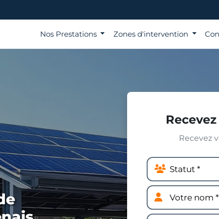
Nos Prestations
Zones d'intervention
Con
Recevez 
Recevez vo
de
nais