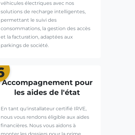
véhicules électriques avec nos
solutions de recharge intelligentes,
permettant le suivi des
consommations, la gestion des accès
et la facturation, adaptées aux
parkings de société.
6
Accompagnement pour
les aides de l'état
En tant qu'installateur certifié IRVE,
nous vous rendons éligible aux aides
financières. Nous vous aidons à
monter les dossiers pour la prime