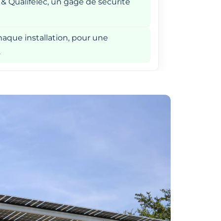
 & Qualifelec, un gage de sécurité
aque installation, pour une
.