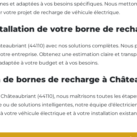
mes et adaptées à vos besoins spécifiques. Nous mettons n
r votre projet de recharge de véhicule électrique.
tallation de votre borne de rech
Châteaubriant (44110) avec nos solutions complètes. Nous 
tre entreprise. Obtenez une estimation claire et transpa
us adaptée à votre budget et à vos besoins.
on de bornes de recharge à Châte
 Châteaubriant (44110), nous maîtrisons toutes les étapes
ou de solutions intelligentes, notre équipe d'électricien
à votre véhicule électrique et à votre installation existan