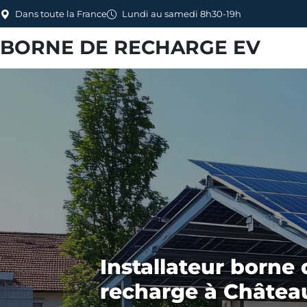
Dans toute la France
Lundi au samedi 8h30-19h
BORNE DE RECHARGE EV
Installateur borne 
recharge à Châtea