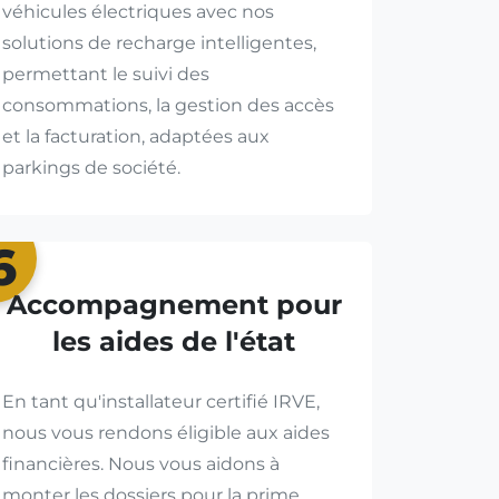
véhicules électriques avec nos
solutions de recharge intelligentes,
permettant le suivi des
consommations, la gestion des accès
et la facturation, adaptées aux
parkings de société.
6
Accompagnement pour
les aides de l'état
En tant qu'installateur certifié IRVE,
nous vous rendons éligible aux aides
financières. Nous vous aidons à
monter les dossiers pour la prime