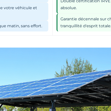
Double certification IRVE
e votre véhicule et
absolue.
Garantie décennale sur ch
e matin, sans effort.
tranquillité d'esprit totale