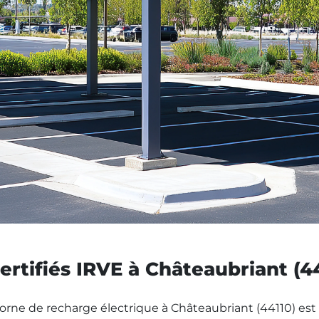
ertifiés IRVE à Châteaubriant (4
borne de recharge électrique à Châteaubriant (44110) est c