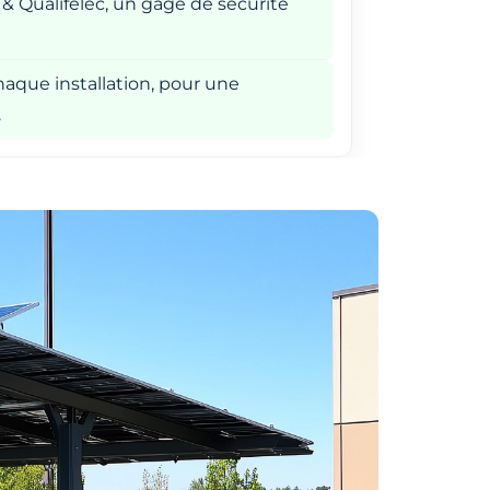
 & Qualifelec, un gage de sécurité
aque installation, pour une
.