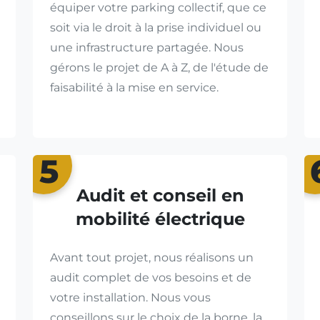
équiper votre parking collectif, que ce
soit via le droit à la prise individuel ou
une infrastructure partagée. Nous
gérons le projet de A à Z, de l'étude de
faisabilité à la mise en service.
5
Audit et conseil en
mobilité électrique
Avant tout projet, nous réalisons un
audit complet de vos besoins et de
votre installation. Nous vous
conseillons sur le choix de la borne, la