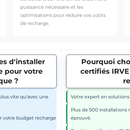
puissance nécessaire et les
optimisations pour réduire vos coûts
de recharge.
s d'installer
Pourquoi choi
 pour votre
certifiés IRV
ique ?
r
 plus vite qu'avec une
Votre expert en solutions
Plus de 500 installations r
er votre budget recharge
éprouvé.