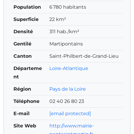
Population
6 780 habitants
Superficie
22 km²
Densité
311 hab./km²
Gentilé
Martipontains
Canton
Saint-Philbert-de-Grand-Lieu
Départeme
Loire-Atlantique
nt
Région
Pays de la Loire
Téléphone
02 40 26 80 23
E-mail
[email protected]
Site Web
http://www.mairie-