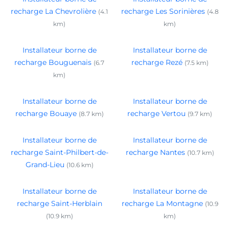
recharge La Chevrolière
recharge Les Sorinières
(4.1
(4.8
km)
km)
Installateur borne de
Installateur borne de
recharge Bouguenais
recharge Rezé
(6.7
(7.5 km)
km)
Installateur borne de
Installateur borne de
recharge Bouaye
recharge Vertou
(8.7 km)
(9.7 km)
Installateur borne de
Installateur borne de
recharge Saint-Philbert-de-
recharge Nantes
(10.7 km)
Grand-Lieu
(10.6 km)
Installateur borne de
Installateur borne de
recharge Saint-Herblain
recharge La Montagne
(10.9
(10.9 km)
km)