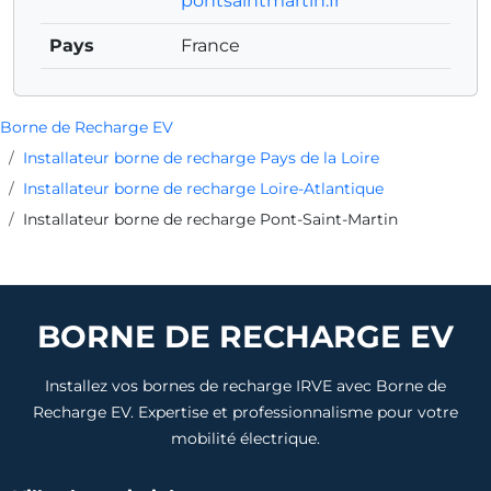
pontsaintmartin.fr
Pays
France
Borne de Recharge EV
Installateur borne de recharge Pays de la Loire
Installateur borne de recharge Loire-Atlantique
Installateur borne de recharge Pont-Saint-Martin
BORNE DE RECHARGE EV
Installez vos bornes de recharge IRVE avec Borne de
Recharge EV. Expertise et professionnalisme pour votre
mobilité électrique.