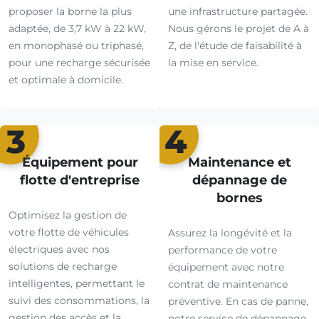
proposer la borne la plus
une infrastructure partagée.
adaptée, de 3,7 kW à 22 kW,
Nous gérons le projet de A à
en monophasé ou triphasé,
Z, de l'étude de faisabilité à
pour une recharge sécurisée
la mise en service.
et optimale à domicile.
3
4
Équipement pour
Maintenance et
flotte d'entreprise
dépannage de
bornes
Optimisez la gestion de
votre flotte de véhicules
Assurez la longévité et la
électriques avec nos
performance de votre
solutions de recharge
équipement avec notre
intelligentes, permettant le
contrat de maintenance
suivi des consommations, la
préventive. En cas de panne,
gestion des accès et la
notre service de dépannage