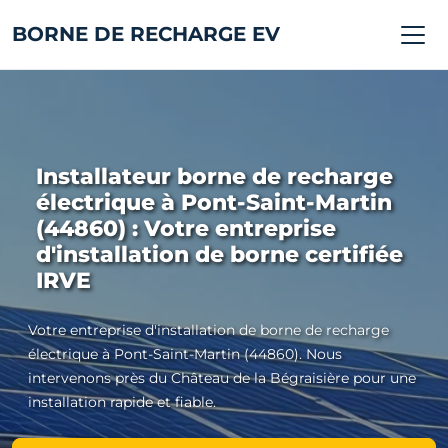
BORNE DE RECHARGE EV
Installateur borne de recharge
électrique à Pont-Saint-Martin
(44860) : Votre entreprise
d'installation de borne certifiée
IRVE
Votre entreprise d'installation de borne de recharge
électrique à Pont-Saint-Martin (44860). Nous
intervenons près du Château de la Bégraisière pour une
installation rapide et fiable.