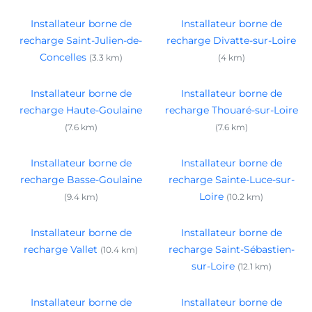
Installateur borne de
Installateur borne de
recharge Saint-Julien-de-
recharge Divatte-sur-Loire
Concelles
(3.3 km)
(4 km)
Installateur borne de
Installateur borne de
recharge Haute-Goulaine
recharge Thouaré-sur-Loire
(7.6 km)
(7.6 km)
Installateur borne de
Installateur borne de
recharge Basse-Goulaine
recharge Sainte-Luce-sur-
Loire
(9.4 km)
(10.2 km)
Installateur borne de
Installateur borne de
recharge Vallet
recharge Saint-Sébastien-
(10.4 km)
sur-Loire
(12.1 km)
Installateur borne de
Installateur borne de