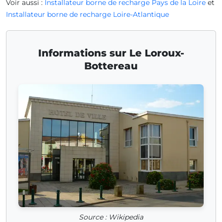
Voir aussi :
Installateur borne de recharge Pays de la Loire
et
Installateur borne de recharge Loire-Atlantique
Informations sur Le Loroux-
Bottereau
Source : Wikipedia