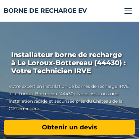
BORNE DE RECHARGE EV
Installateur borne de recharge
à Le Loroux-Bottereau (44430) :
Votre Technicien IRVE
Votre expert en installation de bornes de recharge IRVE
à Le Loroux-Bottereau (44430). Nous assurons une
installation rapide et sécurisée près du Château de la
Cassemichère.
Obtenir un devis