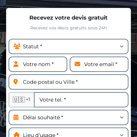
Recevez votre devis gratuit
Recevez vos devis gratuits sous 24h
🇺🇸
+1