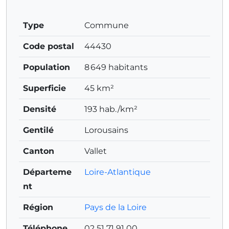
Type
Commune
Code postal
44430
Population
8 649 habitants
Superficie
45 km²
Densité
193 hab./km²
Gentilé
Lorousains
Canton
Vallet
Départeme
Loire-Atlantique
nt
Région
Pays de la Loire
Téléphone
02 51 71 91 00