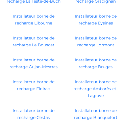
recharge La Teste-de-Buch
recharge Gradignan
Installateur borne de
Installateur borne de
recharge Libourne
recharge Eysines
Installateur borne de
Installateur borne de
recharge Le Bouscat
recharge Lormont
Installateur borne de
Installateur borne de
recharge Gujan-Mestras
recharge Bruges
Installateur borne de
Installateur borne de
recharge Floirac
recharge Ambarès-et-
Lagrave
Installateur borne de
Installateur borne de
recharge Cestas
recharge Blanquefort