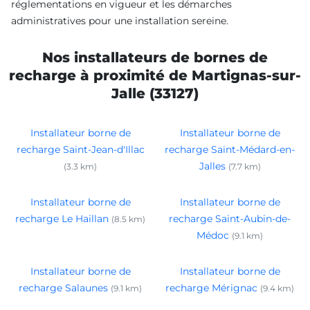
réglementations en vigueur et les démarches
administratives pour une installation sereine.
Nos installateurs de bornes de
recharge à proximité de Martignas-sur-
Jalle (33127)
Installateur borne de
Installateur borne de
recharge Saint-Jean-d'Illac
recharge Saint-Médard-en-
Jalles
(3.3 km)
(7.7 km)
Installateur borne de
Installateur borne de
recharge Le Haillan
recharge Saint-Aubin-de-
(8.5 km)
Médoc
(9.1 km)
Installateur borne de
Installateur borne de
recharge Salaunes
recharge Mérignac
(9.1 km)
(9.4 km)