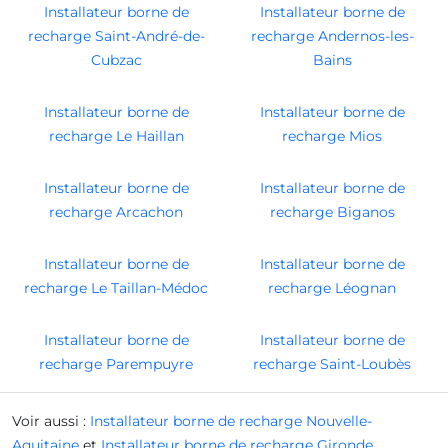
Installateur borne de
Installateur borne de
recharge Saint-André-de-
recharge Andernos-les-
Cubzac
Bains
Installateur borne de
Installateur borne de
recharge Le Haillan
recharge Mios
Installateur borne de
Installateur borne de
recharge Arcachon
recharge Biganos
Installateur borne de
Installateur borne de
recharge Le Taillan-Médoc
recharge Léognan
Installateur borne de
Installateur borne de
recharge Parempuyre
recharge Saint-Loubès
Voir aussi :
Installateur borne de recharge Nouvelle-
Aquitaine
et
Installateur borne de recharge Gironde