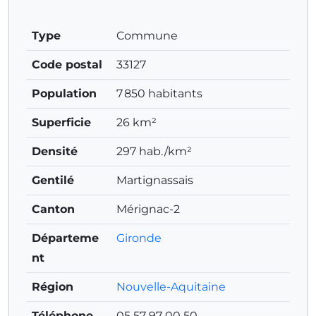
Type
Commune
Code postal
33127
Population
7 850 habitants
Superficie
26 km²
Densité
297 hab./km²
Gentilé
Martignassais
Canton
Mérignac-2
Départeme
Gironde
nt
Région
Nouvelle-Aquitaine
Téléphone
05 57 97 00 50