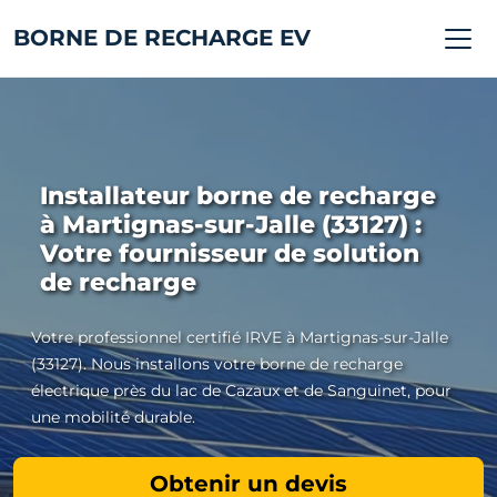
BORNE DE RECHARGE EV
Installateur borne de recharge
à Martignas-sur-Jalle (33127) :
Votre fournisseur de solution
de recharge
Votre professionnel certifié IRVE à Martignas-sur-Jalle
(33127). Nous installons votre borne de recharge
électrique près du lac de Cazaux et de Sanguinet, pour
une mobilité durable.
Obtenir un devis