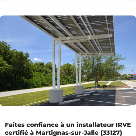
Faites confiance à un installateur IRVE
certifié à Martignas-sur-Jalle (33127)