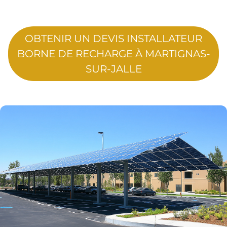
OBTENIR UN DEVIS INSTALLATEUR
BORNE DE RECHARGE À MARTIGNAS-
SUR-JALLE