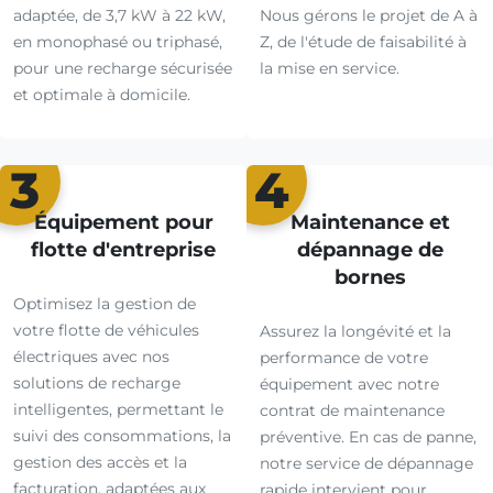
adaptée, de 3,7 kW à 22 kW,
Nous gérons le projet de A à
en monophasé ou triphasé,
Z, de l'étude de faisabilité à
pour une recharge sécurisée
la mise en service.
et optimale à domicile.
3
4
Équipement pour
Maintenance et
flotte d'entreprise
dépannage de
bornes
Optimisez la gestion de
votre flotte de véhicules
Assurez la longévité et la
électriques avec nos
performance de votre
solutions de recharge
équipement avec notre
intelligentes, permettant le
contrat de maintenance
suivi des consommations, la
préventive. En cas de panne,
gestion des accès et la
notre service de dépannage
facturation, adaptées aux
rapide intervient pour