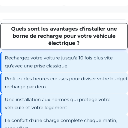
Quels sont les avantages d'installer une
borne de recharge pour votre véhicule
électrique ?
Rechargez votre voiture jusqu'à 10 fois plus vite
qu'avec une prise classique.
Profitez des heures creuses pour diviser votre budget
recharge par deux.
Une installation aux normes qui protège votre
véhicule et votre logement.
Le confort d'une charge complète chaque matin,