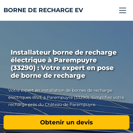
BORNE DE RECHARGE EV
Installateur borne de recharge
électrique à Parempuyre
(33290) : Votre expert en pose
de borne de recharge
Votre expert en installation de bornes de recharge
électriques IRVE à Parempuyre (33290). Simplifiez votre
recharge près du Château de Parempuyre.
Obtenir un devis