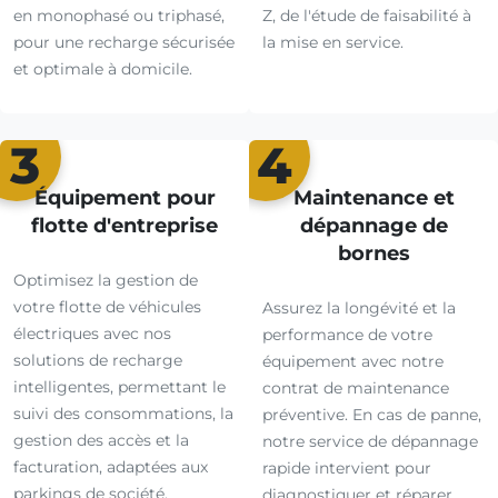
en monophasé ou triphasé,
Z, de l'étude de faisabilité à
pour une recharge sécurisée
la mise en service.
et optimale à domicile.
3
4
Équipement pour
Maintenance et
flotte d'entreprise
dépannage de
bornes
Optimisez la gestion de
votre flotte de véhicules
Assurez la longévité et la
électriques avec nos
performance de votre
solutions de recharge
équipement avec notre
intelligentes, permettant le
contrat de maintenance
suivi des consommations, la
préventive. En cas de panne,
gestion des accès et la
notre service de dépannage
facturation, adaptées aux
rapide intervient pour
parkings de société.
diagnostiquer et réparer