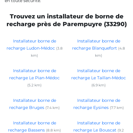
en toute sécurité.
Trouvez un installateur de borne de
recharge près de Parempuyre (33290)
Installateur borne de
Installateur borne de
recharge Ludon-Médoc
recharge Blanquefort
(3.8
(4.8
km)
km)
Installateur borne de
Installateur borne de
recharge Le Pian-Médoc
recharge Le Taillan-Médoc
(5.2 km)
(6.9 km)
Installateur borne de
Installateur borne de
recharge Bruges
recharge Eysines
(7.4 km)
(7.7 km)
Installateur borne de
Installateur borne de
recharge Bassens
recharge Le Bouscat
(8.8 km)
(9.2