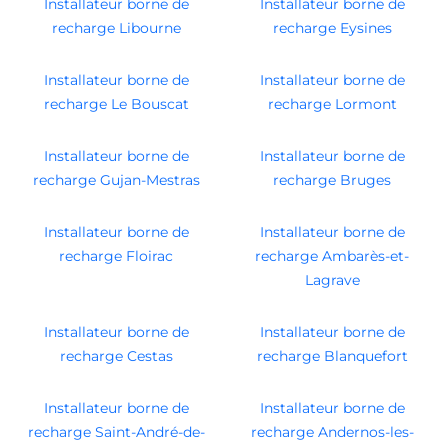
Installateur borne de
Installateur borne de
recharge Libourne
recharge Eysines
Installateur borne de
Installateur borne de
recharge Le Bouscat
recharge Lormont
Installateur borne de
Installateur borne de
recharge Gujan-Mestras
recharge Bruges
Installateur borne de
Installateur borne de
recharge Floirac
recharge Ambarès-et-
Lagrave
Installateur borne de
Installateur borne de
recharge Cestas
recharge Blanquefort
Installateur borne de
Installateur borne de
recharge Saint-André-de-
recharge Andernos-les-