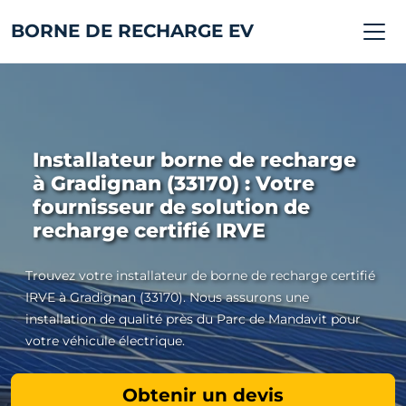
BORNE DE RECHARGE EV
Installateur borne de recharge
à Gradignan (33170) : Votre
fournisseur de solution de
recharge certifié IRVE
Trouvez votre installateur de borne de recharge certifié
IRVE à Gradignan (33170). Nous assurons une
installation de qualité près du Parc de Mandavit pour
votre véhicule électrique.
Obtenir un devis