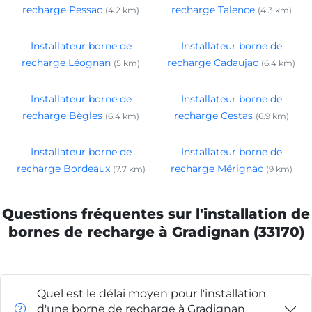
recharge Pessac
recharge Talence
(4.2 km)
(4.3 km)
Installateur borne de
Installateur borne de
recharge Léognan
recharge Cadaujac
(5 km)
(6.4 km)
Installateur borne de
Installateur borne de
recharge Bègles
recharge Cestas
(6.4 km)
(6.9 km)
Installateur borne de
Installateur borne de
recharge Bordeaux
recharge Mérignac
(7.7 km)
(9 km)
Questions fréquentes sur l'installation de
bornes de recharge à Gradignan (33170)
Quel est le délai moyen pour l'installation
d'une borne de recharge à Gradignan