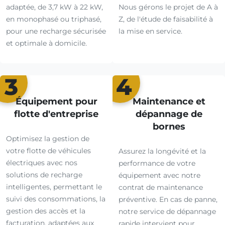
adaptée, de 3,7 kW à 22 kW,
Nous gérons le projet de A à
en monophasé ou triphasé,
Z, de l'étude de faisabilité à
pour une recharge sécurisée
la mise en service.
et optimale à domicile.
3
4
Équipement pour
Maintenance et
flotte d'entreprise
dépannage de
bornes
Optimisez la gestion de
votre flotte de véhicules
Assurez la longévité et la
électriques avec nos
performance de votre
solutions de recharge
équipement avec notre
intelligentes, permettant le
contrat de maintenance
suivi des consommations, la
préventive. En cas de panne,
gestion des accès et la
notre service de dépannage
facturation, adaptées aux
rapide intervient pour