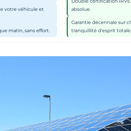
Double certification IRVE
e votre véhicule et
absolue.
Garantie décennale sur ch
e matin, sans effort.
tranquillité d'esprit totale