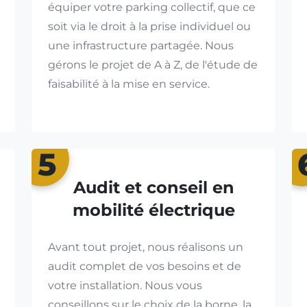
équiper votre parking collectif, que ce
soit via le droit à la prise individuel ou
une infrastructure partagée. Nous
gérons le projet de A à Z, de l'étude de
faisabilité à la mise en service.
5
Audit et conseil en
mobilité électrique
Avant tout projet, nous réalisons un
audit complet de vos besoins et de
votre installation. Nous vous
conseillons sur le choix de la borne, la