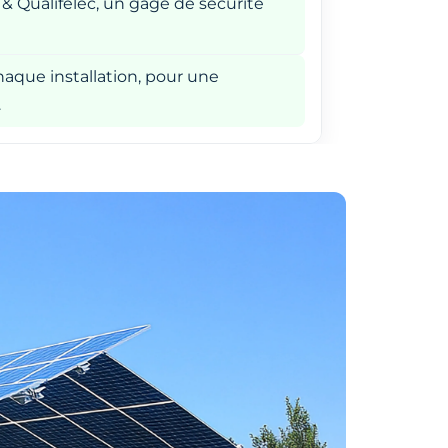
 & Qualifelec, un gage de sécurité
aque installation, pour une
.