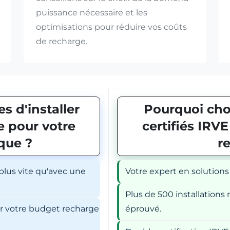
puissance nécessaire et les
optimisations pour réduire vos coûts
de recharge.
s d'installer
Pourquoi choi
 pour votre
certifiés IRV
ique ?
r
 plus vite qu'avec une
Votre expert en solutions
Plus de 500 installations r
er votre budget recharge
éprouvé.