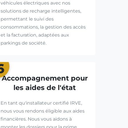
véhicules électriques avec nos
solutions de recharge intelligentes,
permettant le suivi des
consommations, la gestion des accès
et la facturation, adaptées aux
parkings de société.
6
Accompagnement pour
les aides de l'état
En tant qu'installateur certifié IRVE,
nous vous rendons éligible aux aides
financières. Nous vous aidons à
monter les dossiers pour la prime