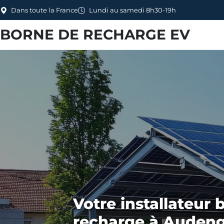
Dans toute la France
Lundi au samedi 8h30-19h
BORNE DE RECHARGE EV
Votre installateur 
recharge à Audeng