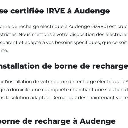
ise certifiée IRVE à Audenge
 borne de recharge électrique à Audenge (33980) est crucia
strictes. Nous mettons à votre disposition des électricie
ransparent et adapté à vos besoins spécifiques, que ce s
ité.
installation de borne de rechar
installation de votre borne de recharge électrique à A
e à domicile, une copropriété cherchant une solution de
vons la solution adaptée. Demandez dès maintenant votre 
e borne de recharge à Audenge