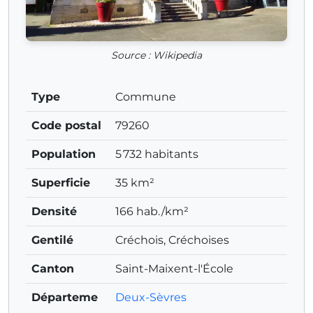
Source : Wikipedia
Type
Commune
Code postal
79260
Population
5 732 habitants
Superficie
35 km²
Densité
166 hab./km²
Gentilé
Créchois, Créchoises
Canton
Saint-Maixent-l'École
Départeme
Deux-Sèvres