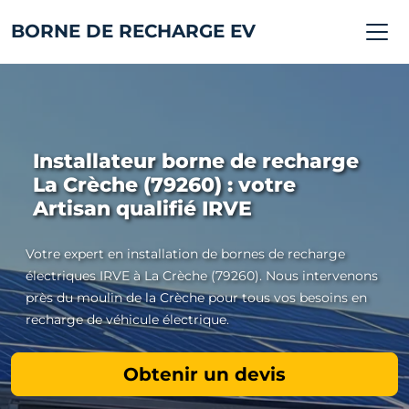
BORNE DE RECHARGE EV
Installateur borne de recharge
La Crèche (79260) : votre
Artisan qualifié IRVE
Votre expert en installation de bornes de recharge
électriques IRVE à La Crèche (79260). Nous intervenons
près du moulin de la Crèche pour tous vos besoins en
recharge de véhicule électrique.
Obtenir un devis