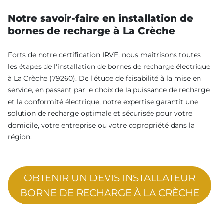
Notre savoir-faire en installation de
bornes de recharge à La Crèche
Forts de notre certification IRVE, nous maîtrisons toutes
les étapes de l'installation de bornes de recharge électrique
à La Crèche (79260). De l'étude de faisabilité à la mise en
service, en passant par le choix de la puissance de recharge
et la conformité électrique, notre expertise garantit une
solution de recharge optimale et sécurisée pour votre
domicile, votre entreprise ou votre copropriété dans la
région.
OBTENIR UN DEVIS INSTALLATEUR
BORNE DE RECHARGE À LA CRÈCHE