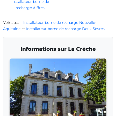
Installateur borne de
recharge Aiffres
Voir aussi :
Installateur borne de recharge Nouvelle-
Aquitaine
et
Installateur borne de recharge Deux-Sèvres
Informations sur La Crèche