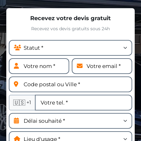
Recevez votre devis gratuit
Recevez vos devis gratuits sous 24h
🇺🇸
+1