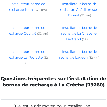
Installateur borne de
Installateur borne de
recharge Niort
recharge Châtillon-sur-
(13.5 km)
Thouet
(32 km)
Installateur borne de
Installateur borne de
recharge Gourgé
recharge La Chapelle-
(32 km)
Bertrand
(32 km)
Installateur borne de
Installateur borne de
recharge La Peyratte
recharge Lageon
(32
(32 km)
km)
Questions fréquentes sur l'installation de
bornes de recharge à La Crèche (79260)
Quel est le prix moyen pour installer une