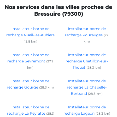
Nos services dans les villes proches de
Bressuire (79300)
Installateur borne de
Installateur borne de
recharge Nueil-les-Aubiers
recharge Pouzauges
(27
(13.8 km)
km)
Installateur borne de
Installateur borne de
recharge Sèvremont
recharge Châtillon-sur-
(27.9
Thouet
km)
(28.3 km)
Installateur borne de
Installateur borne de
recharge Gourgé
recharge La Chapelle-
(28.3 km)
Bertrand
(28.3 km)
Installateur borne de
Installateur borne de
recharge La Peyratte
recharge Lageon
(28.3
(28.3 km)