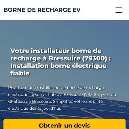
BORNE DE RECHARGE EV
Votre installateur borne de
recharge à Bressuire (79300) :
Installation borne électrique
fiable
Profitez d'une installation de borne de recharge
électrique rapide et fiable à Bressuire (79300), près du
Château de Bressuire. Simplifiez votre mobilité
électrique dès aujourd'hui.
Obtenir un devis