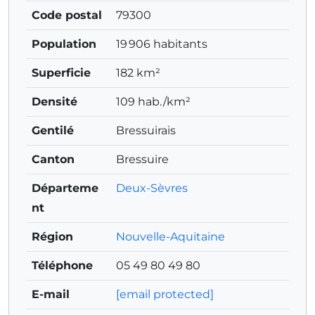
Code postal
79300
Population
19 906 habitants
Superficie
182 km²
Densité
109 hab./km²
Gentilé
Bressuirais
Canton
Bressuire
Départeme
Deux-Sèvres
nt
Région
Nouvelle-Aquitaine
Téléphone
05 49 80 49 80
E-mail
[email protected]