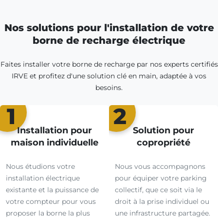
Nos solutions pour l'installation de votre
borne de recharge électrique
Faites installer votre borne de recharge par nos experts certifiés
IRVE et profitez d'une solution clé en main, adaptée à vos
besoins.
1
2
Installation pour
Solution pour
maison individuelle
copropriété
Nous étudions votre
Nous vous accompagnons
installation électrique
pour équiper votre parking
existante et la puissance de
collectif, que ce soit via le
votre compteur pour vous
droit à la prise individuel ou
proposer la borne la plus
une infrastructure partagée.