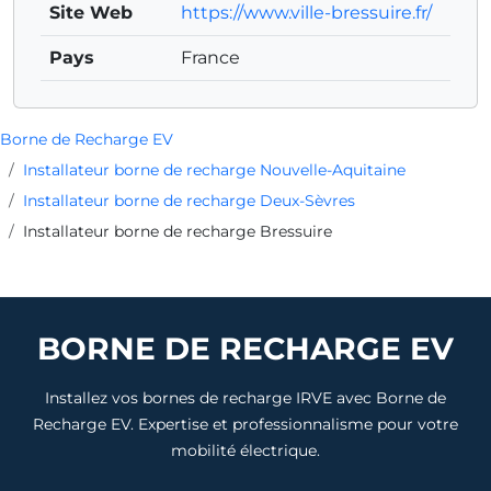
Site Web
https://www.ville-bressuire.fr/
Pays
France
Borne de Recharge EV
Installateur borne de recharge Nouvelle-Aquitaine
Installateur borne de recharge Deux-Sèvres
Installateur borne de recharge Bressuire
BORNE DE RECHARGE EV
Installez vos bornes de recharge IRVE avec Borne de
Recharge EV. Expertise et professionnalisme pour votre
mobilité électrique.