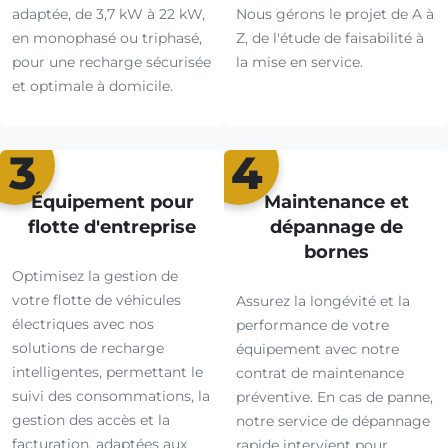
adaptée, de 3,7 kW à 22 kW,
Nous gérons le projet de A à
en monophasé ou triphasé,
Z, de l'étude de faisabilité à
pour une recharge sécurisée
la mise en service.
et optimale à domicile.
3
4
Équipement pour
Maintenance et
flotte d'entreprise
dépannage de
bornes
Optimisez la gestion de
votre flotte de véhicules
Assurez la longévité et la
électriques avec nos
performance de votre
solutions de recharge
équipement avec notre
intelligentes, permettant le
contrat de maintenance
suivi des consommations, la
préventive. En cas de panne,
gestion des accès et la
notre service de dépannage
facturation, adaptées aux
rapide intervient pour