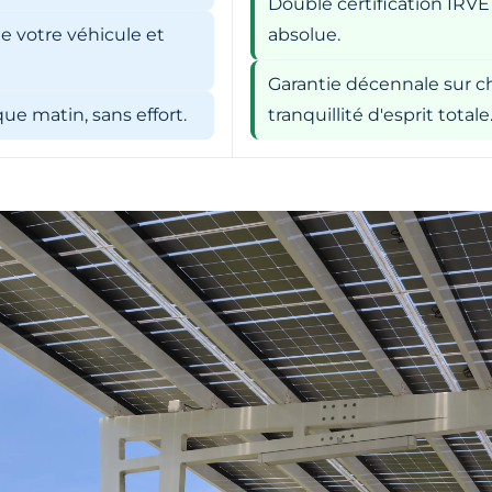
Double certification IRVE
e votre véhicule et
absolue.
Garantie décennale sur ch
e matin, sans effort.
tranquillité d'esprit totale