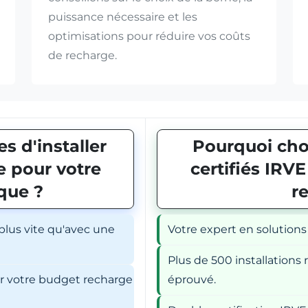
puissance nécessaire et les
optimisations pour réduire vos coûts
de recharge.
s d'installer
Pourquoi choi
 pour votre
certifiés IRV
ique ?
r
 plus vite qu'avec une
Votre expert en solutions
Plus de 500 installations r
er votre budget recharge
éprouvé.