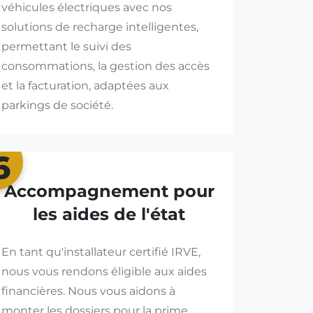
véhicules électriques avec nos
solutions de recharge intelligentes,
permettant le suivi des
consommations, la gestion des accès
et la facturation, adaptées aux
parkings de société.
6
Accompagnement pour
les aides de l'état
En tant qu'installateur certifié IRVE,
nous vous rendons éligible aux aides
financières. Nous vous aidons à
monter les dossiers pour la prime