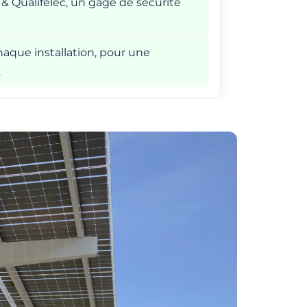
 & Qualifelec, un gage de sécurité
aque installation, pour une
.