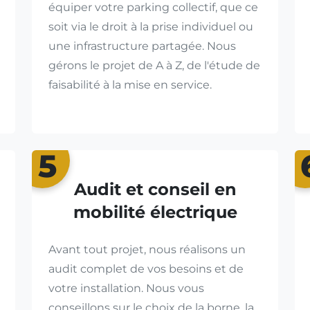
équiper votre parking collectif, que ce
soit via le droit à la prise individuel ou
une infrastructure partagée. Nous
gérons le projet de A à Z, de l'étude de
faisabilité à la mise en service.
5
Audit et conseil en
mobilité électrique
Avant tout projet, nous réalisons un
audit complet de vos besoins et de
votre installation. Nous vous
conseillons sur le choix de la borne, la