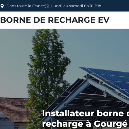
Dans toute la France
Lundi au samedi 8h30-19h
BORNE DE RECHARGE EV
Installateur borne 
recharge à Gourgé 