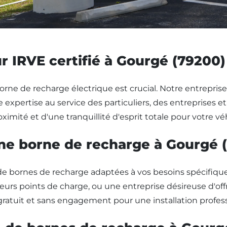
ur IRVE certifié à Gourgé (79200)
borne de recharge électrique est crucial. Notre entreprise
 expertise au service des particuliers, des entreprises 
ximité et d'une tranquillité d'esprit totale pour votre vé
une borne de recharge à Gourgé 
de bornes de recharge adaptées à vos besoins spécifique
urs points de charge, ou une entreprise désireuse d'offri
ratuit et sans engagement pour une installation profes