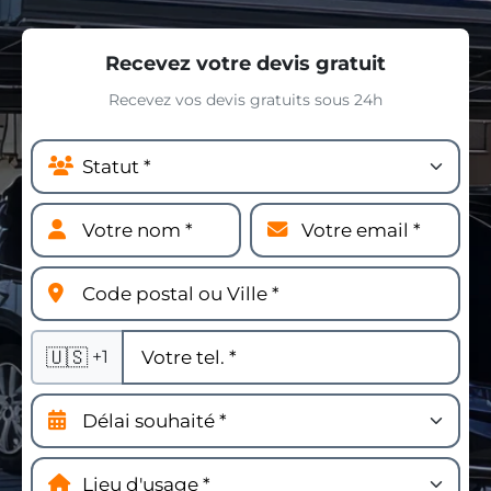
Recevez votre devis gratuit
Recevez vos devis gratuits sous 24h
🇺🇸
+1