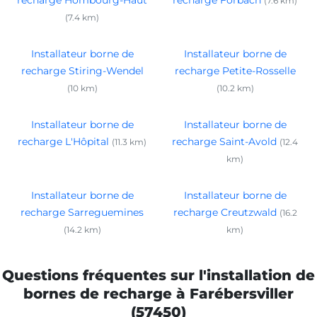
(7.6 km)
(7.4 km)
Installateur borne de
Installateur borne de
recharge Stiring-Wendel
recharge Petite-Rosselle
(10 km)
(10.2 km)
Installateur borne de
Installateur borne de
recharge L'Hôpital
recharge Saint-Avold
(11.3 km)
(12.4
km)
Installateur borne de
Installateur borne de
recharge Sarreguemines
recharge Creutzwald
(16.2
(14.2 km)
km)
Questions fréquentes sur l'installation de
bornes de recharge à Farébersviller
(57450)