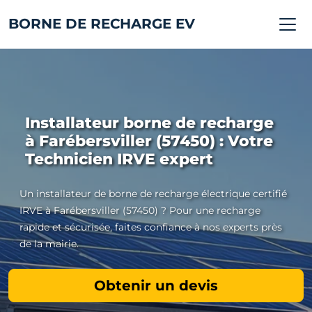
BORNE DE RECHARGE EV
Installateur borne de recharge
à Farébersviller (57450) : Votre
Technicien IRVE expert
Un installateur de borne de recharge électrique certifié
IRVE à Farébersviller (57450) ? Pour une recharge
rapide et sécurisée, faites confiance à nos experts près
de la mairie.
Obtenir un devis