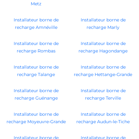
Metz
Installateur borne de
Installateur borne de
recharge Amnéville
recharge Marly
Installateur borne de
Installateur borne de
recharge Rombas
recharge Hagondange
Installateur borne de
Installateur borne de
recharge Talange
recharge Hettange-Grande
Installateur borne de
Installateur borne de
recharge Guénange
recharge Terville
Installateur borne de
Installateur borne de
recharge Moyeuvre-Grande
recharge Audun-le-Tiche
Installateur borne de
Installateur borne de