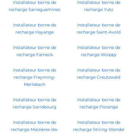
Installateur borne de
Installateur borne de
recharge Sarreguemines
recharge Yutz
Installateur borne de
Installateur borne de
recharge Hayange
recharge Saint-Avold
Installateur borne de
Installateur borne de
recharge Fameck
recharge Woippy
Installateur borne de
Installateur borne de
recharge Freyming-
recharge Creutzwald
Merlebach
Installateur borne de
Installateur borne de
recharge Sarrebourg
recharge Florange
Installateur borne de
Installateur borne de
recharge Maizières-lès-
recharge Stiring-Wendel