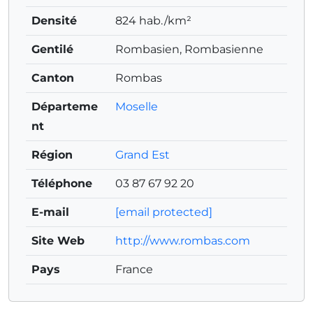
Densité
824 hab./km²
Gentilé
Rombasien, Rombasienne
Canton
Rombas
Départeme
Moselle
nt
Région
Grand Est
Téléphone
03 87 67 92 20
E-mail
[email protected]
Site Web
http://www.rombas.com
Pays
France