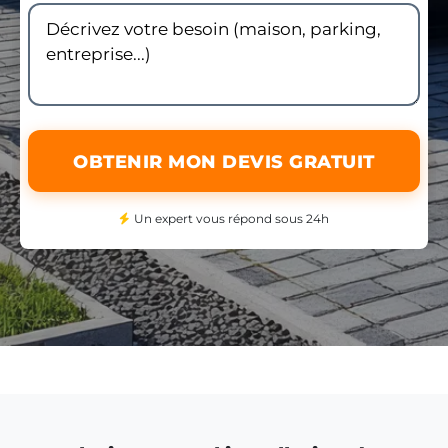
OBTENIR MON DEVIS GRATUIT
Un expert vous répond sous 24h