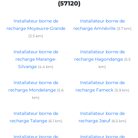
(57120)
Installateur borne de
Installateur borne de
recharge Moyeuvre-Grande
recharge Amnéville
(3.7 km)
(3.5 km)
Installateur borne de
Installateur borne de
recharge Marange-
recharge Hagondange
(5.5
Silvange
(4.4 km)
km)
Installateur borne de
Installateur borne de
recharge Mondelange
recharge Fameck
(5.6
(5.9 km)
km)
Installateur borne de
Installateur borne de
recharge Talange
recharge Jœuf
(6.1 km)
(6.5 km)
Installateur borne de
Installateur borne de