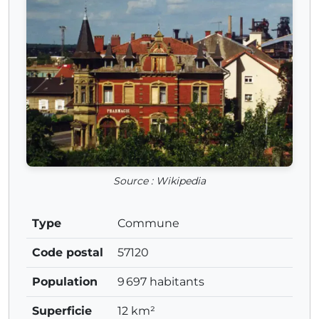
Source : Wikipedia
Type
Commune
Code postal
57120
Population
9 697 habitants
Superficie
12 km²