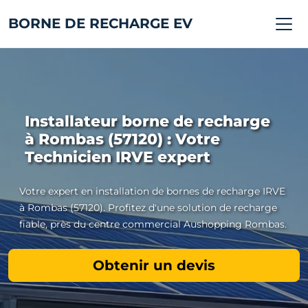
BORNE DE RECHARGE EV
Installateur borne de recharge
à Rombas (57120) : Votre
Technicien IRVE expert
Votre expert en installation de bornes de recharge IRVE
à Rombas (57120). Profitez d'une solution de recharge
fiable, près du centre commercial Aushopping Rombas.
Obtenir un devis