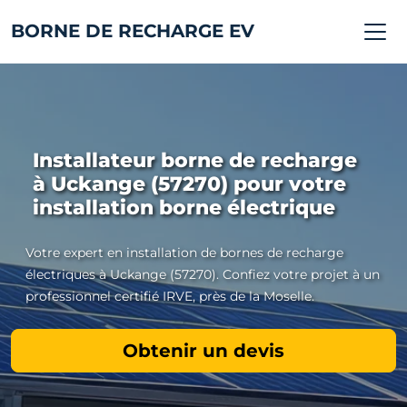
BORNE DE RECHARGE EV
Installateur borne de recharge
à Uckange (57270) pour votre
installation borne électrique
Votre expert en installation de bornes de recharge
électriques à Uckange (57270). Confiez votre projet à un
professionnel certifié IRVE, près de la Moselle.
Obtenir un devis