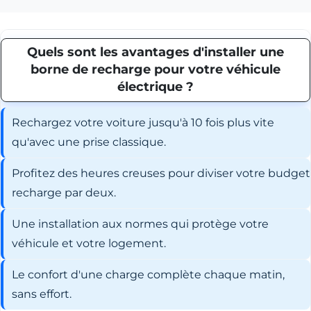
Quels sont les avantages d'installer une
borne de recharge pour votre véhicule
électrique ?
Rechargez votre voiture jusqu'à 10 fois plus vite
qu'avec une prise classique.
Profitez des heures creuses pour diviser votre budget
recharge par deux.
Une installation aux normes qui protège votre
véhicule et votre logement.
Le confort d'une charge complète chaque matin,
sans effort.