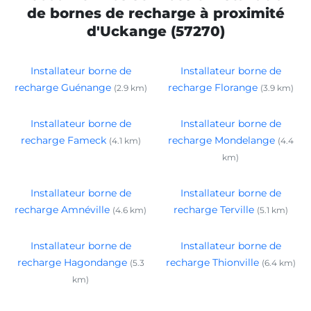
de bornes de recharge à proximité
d'Uckange (57270)
Installateur borne de
Installateur borne de
recharge Guénange
recharge Florange
(2.9 km)
(3.9 km)
Installateur borne de
Installateur borne de
recharge Fameck
recharge Mondelange
(4.1 km)
(4.4
km)
Installateur borne de
Installateur borne de
recharge Amnéville
recharge Terville
(4.6 km)
(5.1 km)
Installateur borne de
Installateur borne de
recharge Hagondange
recharge Thionville
(5.3
(6.4 km)
km)