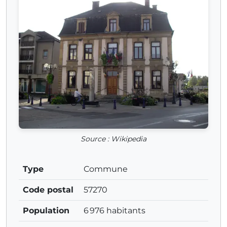
Source : Wikipedia
Type
Commune
Code postal
57270
Population
6 976 habitants