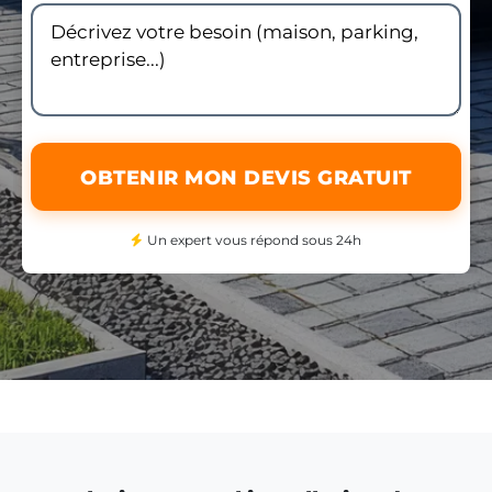
OBTENIR MON DEVIS GRATUIT
Un expert vous répond sous 24h