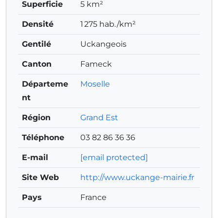
Superficie
5 km²
Densité
1 275 hab./km²
Gentilé
Uckangeois
Canton
Fameck
Départeme
Moselle
nt
Région
Grand Est
Téléphone
03 82 86 36 36
E-mail
[email protected]
Site Web
http://www.uckange-mairie.fr
Pays
France