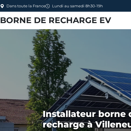
Dans toute la France
Lundi au samedi 8h30-19h
BORNE DE RECHARGE EV
Installateur borne 
recharge à Villene