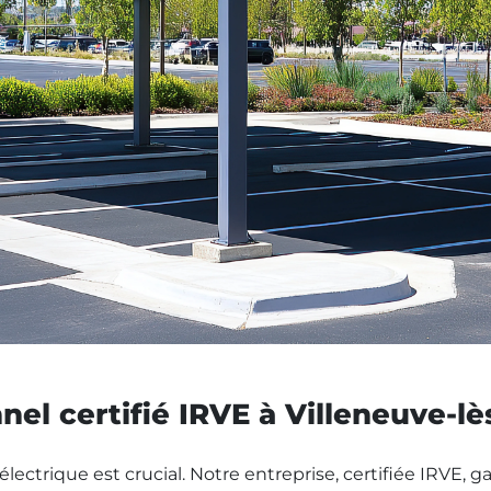
nel certifié IRVE à Villeneuve-l
électrique est crucial. Notre entreprise, certifiée IRVE,