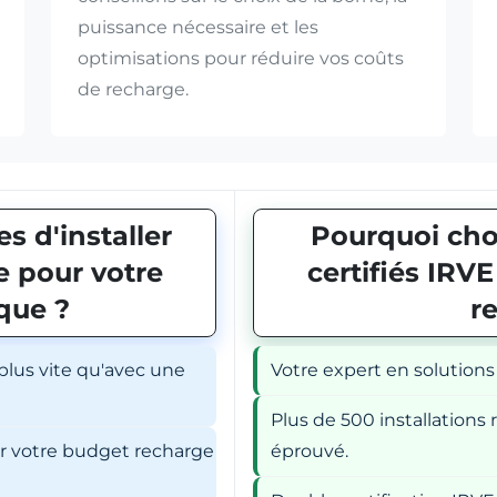
puissance nécessaire et les
optimisations pour réduire vos coûts
de recharge.
s d'installer
Pourquoi choi
 pour votre
certifiés IRV
ique ?
r
 plus vite qu'avec une
Votre expert en solutions
Plus de 500 installations r
er votre budget recharge
éprouvé.