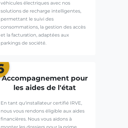
véhicules électriques avec nos
solutions de recharge intelligentes,
permettant le suivi des
consommations, la gestion des accès
et la facturation, adaptées aux
parkings de société.
6
Accompagnement pour
les aides de l'état
En tant qu'installateur certifié IRVE,
nous vous rendons éligible aux aides
financières. Nous vous aidons à
monter les dossiers pour la prime