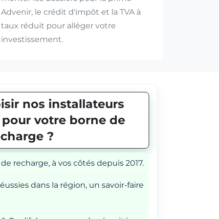
Advenir, le crédit d'impôt et la TVA à
taux réduit pour alléger votre
investissement.
sir nos installateurs
E pour votre borne de
echarge ?
 de recharge, à vos côtés depuis 2017.
éussies dans la région, un savoir-faire