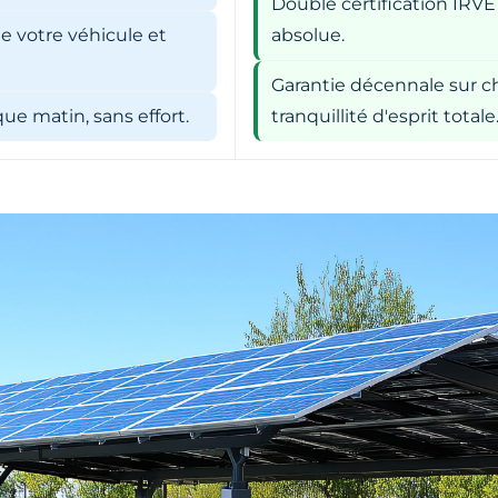
Double certification IRVE
e votre véhicule et
absolue.
Garantie décennale sur ch
e matin, sans effort.
tranquillité d'esprit totale