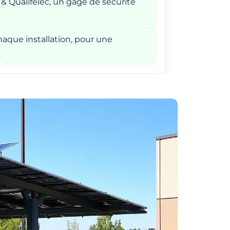
 & Qualifelec, un gage de sécurité
aque installation, pour une
.