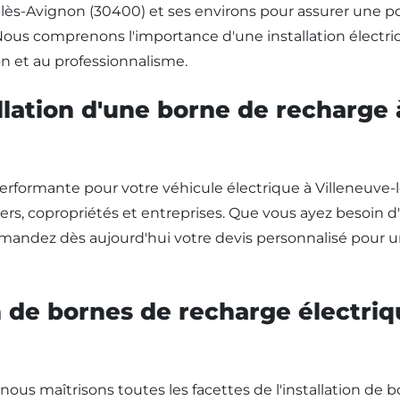
e-lès-Avignon (30400) et ses environs pour assurer une p
 Nous comprenons l'importance d'une installation électriq
n et au professionnalisme.
allation d'une borne de recharge
performante pour votre véhicule électrique à Villeneu
ers, copropriétés et entreprises. Que vous ayez besoin
mandez dès aujourd'hui votre devis personnalisé pour une 
on de bornes de recharge électriq
nous maîtrisons toutes les facettes de l'installation de b