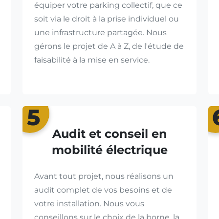
équiper votre parking collectif, que ce
soit via le droit à la prise individuel ou
une infrastructure partagée. Nous
gérons le projet de A à Z, de l'étude de
faisabilité à la mise en service.
5
Audit et conseil en
mobilité électrique
Avant tout projet, nous réalisons un
audit complet de vos besoins et de
votre installation. Nous vous
conseillons sur le choix de la borne, la