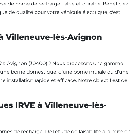
ose de borne de recharge fiable et durable. Bénéficiez
ue de qualité pour votre véhicule électrique, c'est
 à Villeneuve-lès-Avignon
ve-lès-Avignon (30400) ? Nous proposons une gamme
 d'une borne domestique, d'une borne murale ou d'une
installation rapide et efficace. Notre objectif est de
ues IRVE à Villeneuve-lès-
ornes de recharge. De l'étude de faisabilité à la mise en