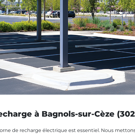
 recharge à Bagnols-sur-Cèze (30
 borne de recharge électrique est essentiel. Nous mettons 