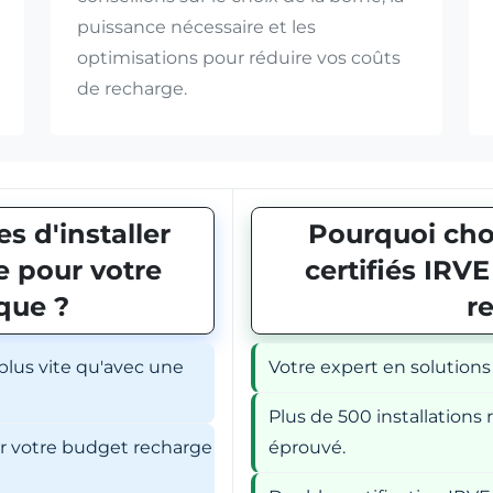
puissance nécessaire et les
optimisations pour réduire vos coûts
de recharge.
s d'installer
Pourquoi choi
 pour votre
certifiés IRV
ique ?
r
 plus vite qu'avec une
Votre expert en solutions
Plus de 500 installations r
er votre budget recharge
éprouvé.