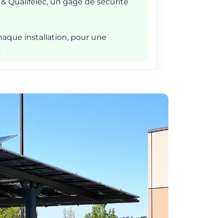
 & Qualifelec, un gage de sécurité
aque installation, pour une
.