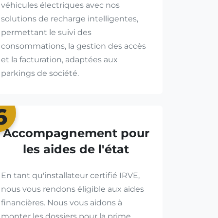
véhicules électriques avec nos
solutions de recharge intelligentes,
permettant le suivi des
consommations, la gestion des accès
et la facturation, adaptées aux
parkings de société.
6
Accompagnement pour
les aides de l'état
En tant qu'installateur certifié IRVE,
nous vous rendons éligible aux aides
financières. Nous vous aidons à
monter les dossiers pour la prime