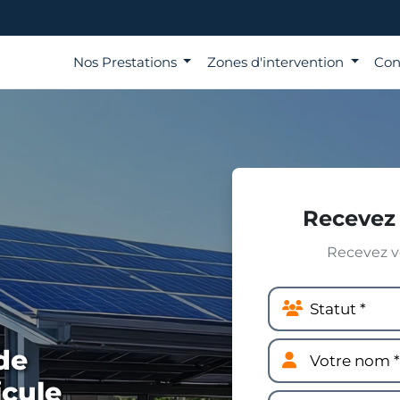
Nos Prestations
Zones d'intervention
Con
Recevez 
Recevez vo
de
icule