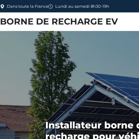
Dans toute la France
Lundi au samedi 8h30-19h
BORNE DE RECHARGE EV
Installateur borne 
recharge pour véh