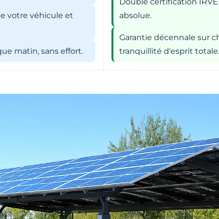
Double certification IRVE
e votre véhicule et
absolue.
Garantie décennale sur ch
e matin, sans effort.
tranquillité d'esprit totale