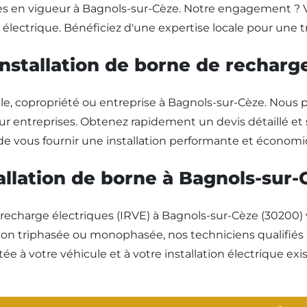
 en vigueur à Bagnols-sur-Cèze. Notre engagement ? Vous
ectrique. Bénéficiez d'une expertise locale pour une tran
'installation de borne de rechar
icile, copropriété ou entreprise à Bagnols-sur-Cèze. N
r entreprises. Obtenez rapidement un devis détaillé et
de vous fournir une installation performante et économi
tallation de borne à Bagnols-sur
e recharge électriques (IRVE) à Bagnols-sur-Cèze (30200)
tion triphasée ou monophasée, nos techniciens qualifié
e à votre véhicule et à votre installation électrique exi