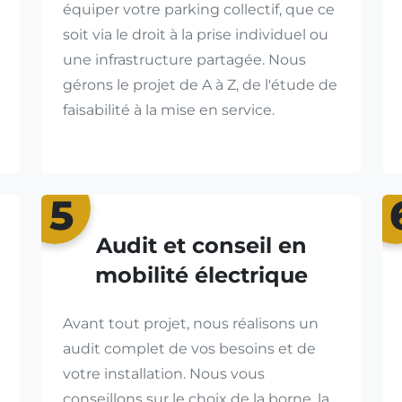
équiper votre parking collectif, que ce
soit via le droit à la prise individuel ou
une infrastructure partagée. Nous
gérons le projet de A à Z, de l'étude de
faisabilité à la mise en service.
5
Audit et conseil en
mobilité électrique
Avant tout projet, nous réalisons un
audit complet de vos besoins et de
votre installation. Nous vous
conseillons sur le choix de la borne, la