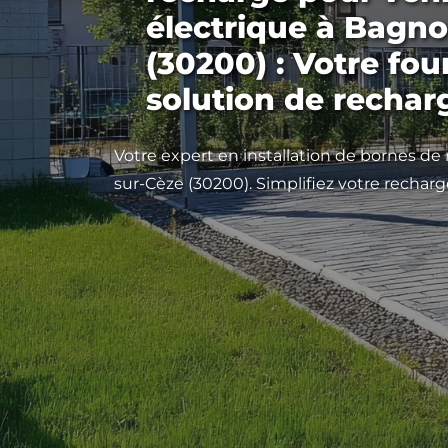
électrique à Bagno
(30200) : Votre fou
solution de rechar
Votre expert en installation de bornes de
sur-Cèze (30200). Simplifiez votre recharg